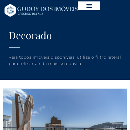
Decorado
Veja todos imóveis disponíveis, utilize o filtro lateral
para refinar ainda mais sua busca.