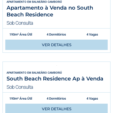
APARTAMENTO
EM
BALNEÁRIO CAMBORIÚ
Apartamento à Venda no South
Beach Residence
Sob Consulta
193m² Área Útil
4 Dormitórios
4 Vagas
VER DETALHES
APARTAMENTO
EM
BALNEÁRIO CAMBORIÚ
South Beach Residence Ap à Venda
Sob Consulta
193m² Área Útil
4 Dormitórios
4 Vagas
VER DETALHES