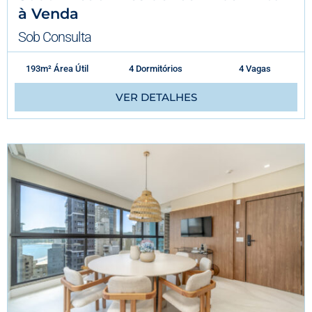
à Venda
Sob Consulta
193m² Área Útil
4 Dormitórios
4 Vagas
VER DETALHES