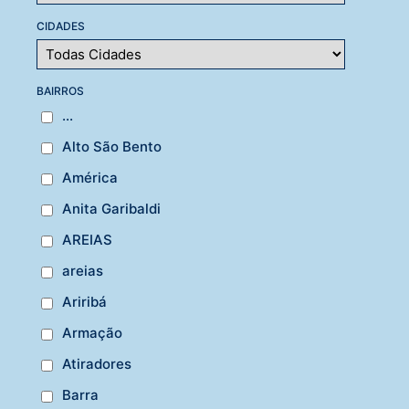
CIDADES
BAIRROS
...
Alto São Bento
América
Anita Garibaldi
AREIAS
areias
Ariribá
Armação
Atiradores
Barra