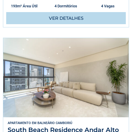
193m² Área Útil
4 Dormitórios
4 Vagas
VER DETALHES
APARTAMENTO
EM
BALNEÁRIO CAMBORIÚ
South Beach Residence Andar Alto