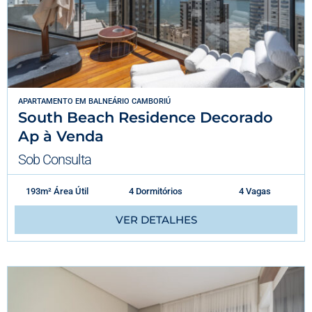
APARTAMENTO
EM
BALNEÁRIO CAMBORIÚ
South Beach Residence Decorado
Ap à Venda
Sob Consulta
193m² Área Útil
4 Dormitórios
4 Vagas
VER DETALHES