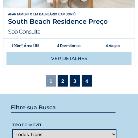
APARTAMENTO
EM
BALNEÁRIO CAMBORIÚ
South Beach Residence Preço
Sob Consulta
193m² Área Útil
4 Dormitórios
4 Vagas
VER DETALHES
1
2
3
4
Filtre sua Busca
TIPO DO IMÓVEL