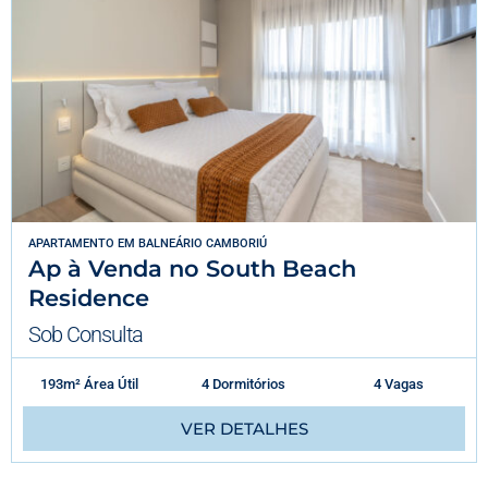
APARTAMENTO
EM
BALNEÁRIO CAMBORIÚ
Ap à Venda no South Beach
Residence
Sob Consulta
193m² Área Útil
4 Dormitórios
4 Vagas
VER DETALHES