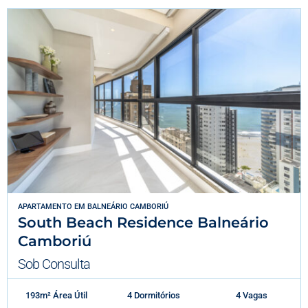
APARTAMENTO
EM
BALNEÁRIO CAMBORIÚ
South Beach Residence Balneário
Camboriú
Sob Consulta
193m² Área Útil
4 Dormitórios
4 Vagas