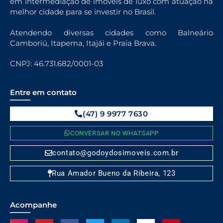
em intermediação de imóveis de luxo com atuação na
melhor cidade para se investir no Brasil.
Atendendo diversas cidades como Balneário
Camboriú, Itapema, Itajái e Praia Brava.
CNPJ: 46.731.682/0001-03
Entre em contato
(47) 9 9977 7630
CONVERSAR NO WHATSAPP
contato@godoydosimoveis.com.br
Rua Amador Bueno da Ribeira, 123
Acompanhe