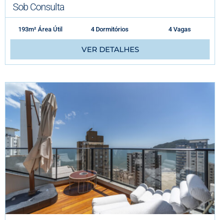
Sob Consulta
193m² Área Útil
4 Dormitórios
4 Vagas
VER DETALHES