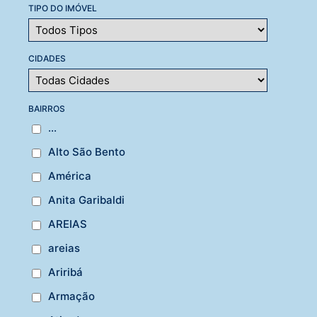
TIPO DO IMÓVEL
CIDADES
BAIRROS
...
Alto São Bento
América
Anita Garibaldi
AREIAS
areias
Ariribá
Armação