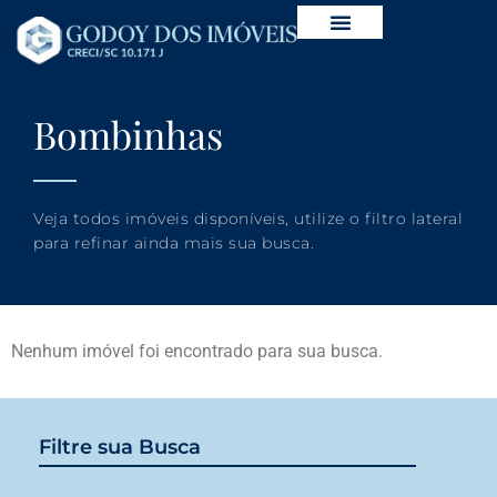
Bombinhas
Veja todos imóveis disponíveis, utilize o filtro lateral
para refinar ainda mais sua busca.
Nenhum imóvel foi encontrado para sua busca.
Filtre sua Busca