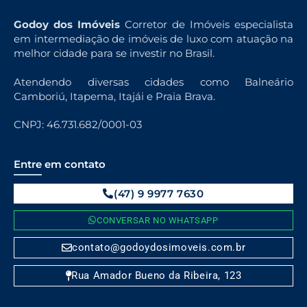
Godoy dos Imóveis
Corretor de Imóveis especialista
em intermediação de imóveis de luxo com atuação na
melhor cidade para se investir no Brasil.
Atendendo diversas cidades como Balneário
Camboriú, Itapema, Itajái e Praia Brava.
CNPJ: 46.731.682/0001-03
Entre em contato
(47) 9 9977 7630
CONVERSAR NO WHATSAPP
contato@godoydosimoveis.com.br
Rua Amador Bueno da Ribeira, 123