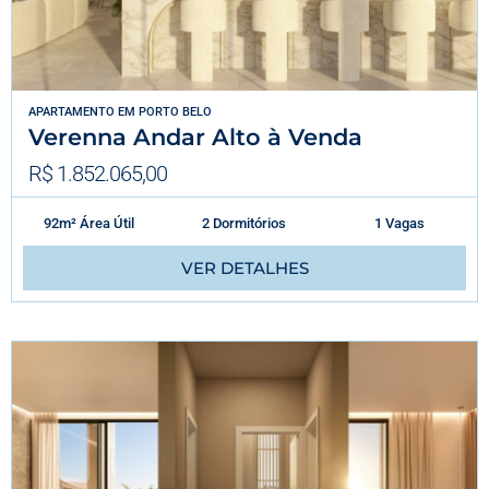
APARTAMENTO
EM
PORTO BELO
Verenna Andar Alto à Venda
R$ 1.852.065,00
92m² Área Útil
2 Dormitórios
1 Vagas
VER DETALHES