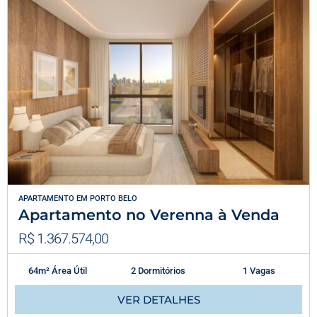
APARTAMENTO
EM
PORTO BELO
Apartamento no Verenna à Venda
R$ 1.367.574,00
64m² Área Útil
2 Dormitórios
1 Vagas
VER DETALHES