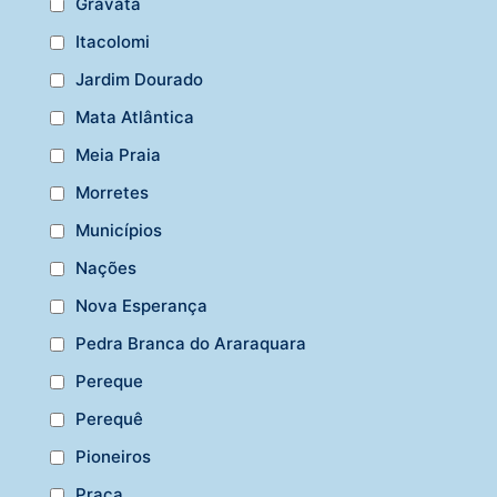
Gravatá
Itacolomi
Jardim Dourado
Mata Atlântica
Meia Praia
Morretes
Municípios
Nações
Nova Esperança
Pedra Branca do Araraquara
Pereque
Perequê
Pioneiros
Praça