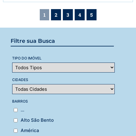
1
2
3
4
5
Filtre sua Busca
TIPO DO IMÓVEL
CIDADES
BAIRROS
...
Alto São Bento
América