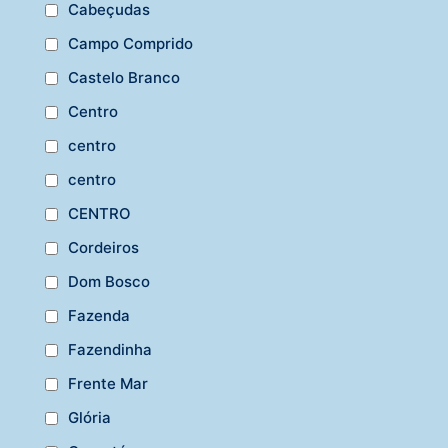
Cabeçudas
Campo Comprido
Castelo Branco
Centro
centro
centro
CENTRO
Cordeiros
Dom Bosco
Fazenda
Fazendinha
Frente Mar
Glória