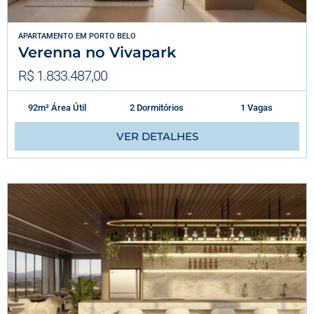
APARTAMENTO
EM
PORTO BELO
Verenna no Vivapark
R$ 1.833.487,00
92m² Área Útil
2 Dormitórios
1 Vagas
VER DETALHES