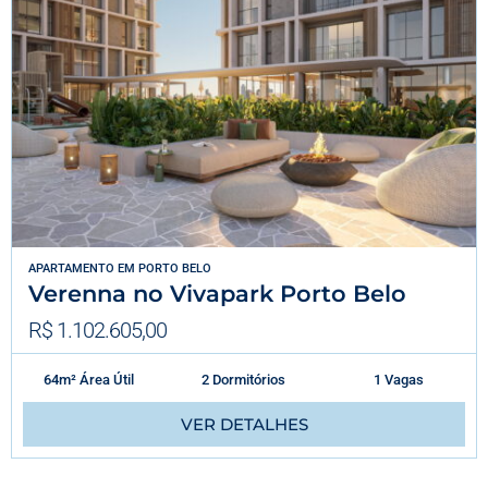
APARTAMENTO
EM
PORTO BELO
Verenna no Vivapark Porto Belo
R$ 1.102.605,00
64m² Área Útil
2 Dormitórios
1 Vagas
VER DETALHES