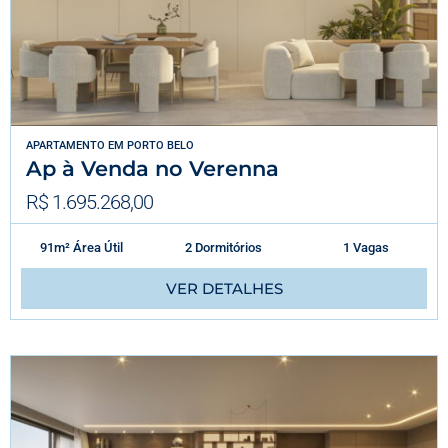
APARTAMENTO
EM
PORTO BELO
Ap à Venda no Verenna
R$ 1.695.268,00
91m² Área Útil
2 Dormitórios
1 Vagas
VER DETALHES