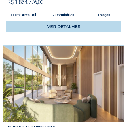
R$ 1.864.776,00
111m² Área Útil
2 Dormitórios
1 Vagas
VER DETALHES