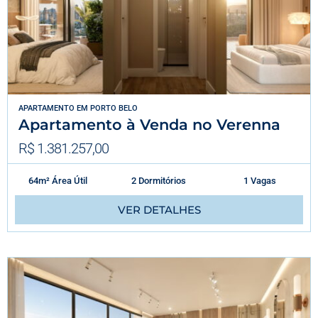
APARTAMENTO
EM
PORTO BELO
Apartamento à Venda no Verenna
R$ 1.381.257,00
64m² Área Útil
2 Dormitórios
1 Vagas
VER DETALHES