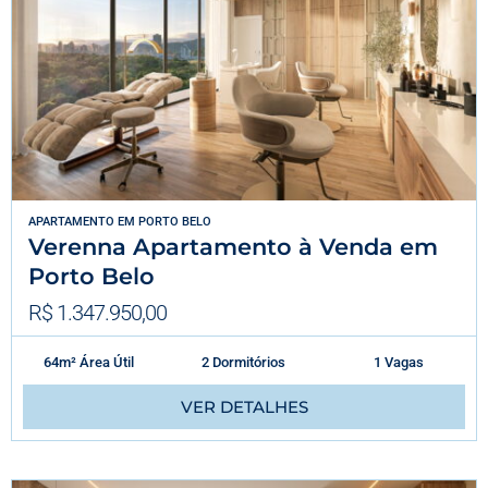
APARTAMENTO
EM
PORTO BELO
Verenna Apartamento à Venda em
Porto Belo
R$ 1.347.950,00
64m² Área Útil
2 Dormitórios
1 Vagas
VER DETALHES