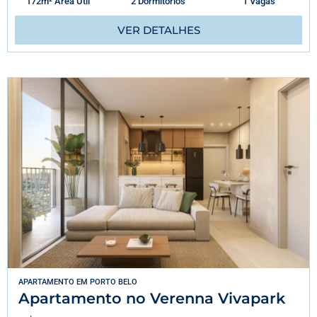
172m² Área Útil
2 Dormitórios
1 Vagas
VER DETALHES
APARTAMENTO
EM
PORTO BELO
Apartamento no Verenna Vivapark