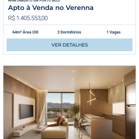
APARTAMENTO
EM
PORTO BELO
Apto à Venda no Verenna
R$ 1.405.553,00
64m² Área Útil
2 Dormitórios
1 Vagas
VER DETALHES