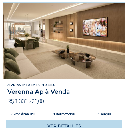
APARTAMENTO
EM
PORTO BELO
Verenna Ap à Venda
R$ 1.333.726,00
67m² Área Útil
3 Dormitórios
1 Vagas
VER DETALHES