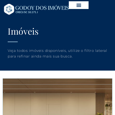
Imóveis
Veja todos imóveis disponíveis, utilize o filtro lateral
para refinar ainda mais sua busca.