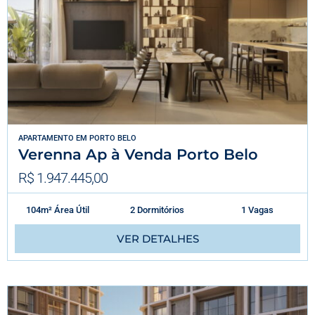
APARTAMENTO
EM
PORTO BELO
Verenna Ap à Venda Porto Belo
R$ 1.947.445,00
104m² Área Útil
2 Dormitórios
1 Vagas
VER DETALHES