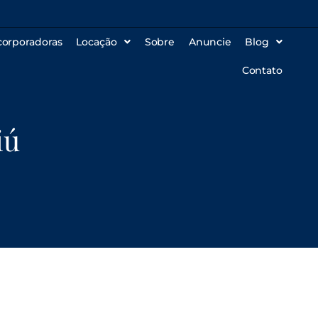
corporadoras
Locação
Sobre
Anuncie
Blog
Contato
iú