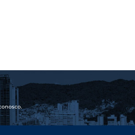
conosco.