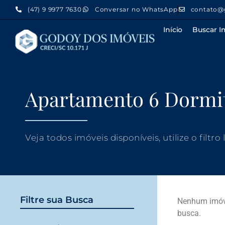
(47) 9 9977 7630
Conversar no WhatsApp
contato@
Início
Buscar I
Apartamento 6 Dormit
Veja todos imóveis disponíveis, utilize o filtro
Filtre sua Busca
Nenhum imóve
busca.