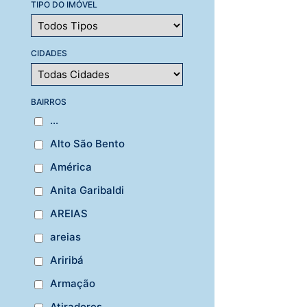
TIPO DO IMÓVEL
CIDADES
BAIRROS
...
Alto São Bento
América
Anita Garibaldi
AREIAS
areias
Ariribá
Armação
Atiradores