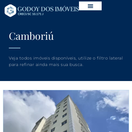
Camboriú
Veja todos imóveis disponíveis, utilize o filtro lateral
para refinar ainda mais sua busca.