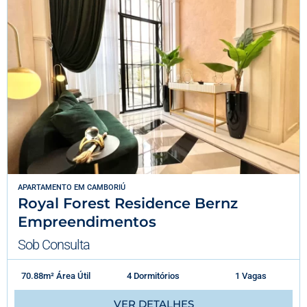
APARTAMENTO
EM
CAMBORIÚ
Royal Forest Residence Bernz
Empreendimentos
Sob Consulta
70.88m² Área Útil
4 Dormitórios
1 Vagas
VER DETALHES