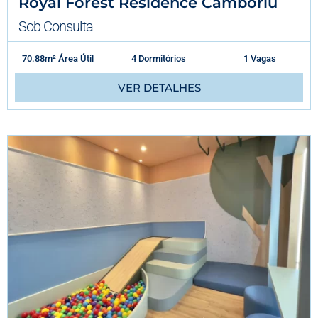
Royal Forest Residence Camboriú
Sob Consulta
70.88m² Área Útil
4 Dormitórios
1 Vagas
VER DETALHES