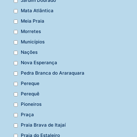
Jardim Dourado
Mata Atlântica
Meia Praia
Morretes
Municípios
Nações
Nova Esperança
Pedra Branca do Araraquara
Pereque
Perequê
Pioneiros
Praça
Praia Brava de Itajaí
Praia do Estaleiro