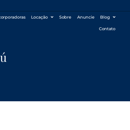
corporadoras
Locação
Sobre
Anuncie
Blog
Contato
iú