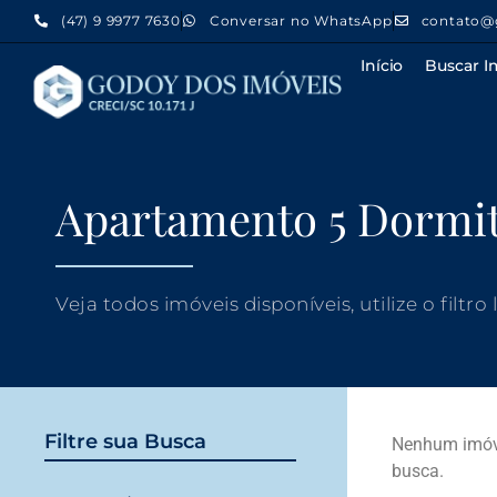
(47) 9 9977 7630
Conversar no WhatsApp
contato@
Início
Buscar I
Apartamento 5 Dormit
Veja todos imóveis disponíveis, utilize o filtro
Filtre sua Busca
Nenhum imóve
busca.