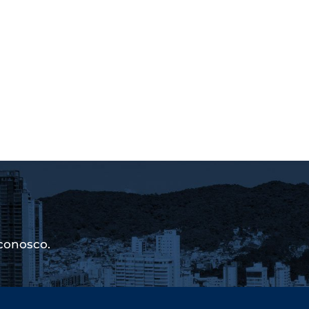
conosco.