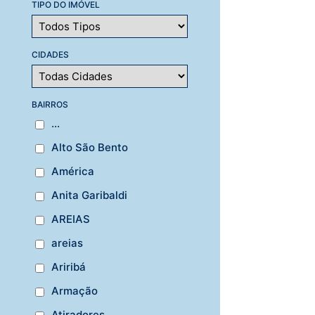
TIPO DO IMÓVEL
CIDADES
BAIRROS
...
Alto São Bento
América
Anita Garibaldi
AREIAS
areias
Ariribá
Armação
Atiradores