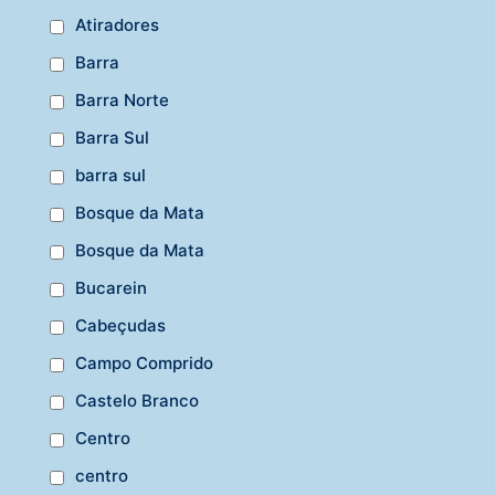
Atiradores
Barra
Barra Norte
Barra Sul
barra sul
Bosque da Mata
Bosque da Mata
Bucarein
Cabeçudas
Campo Comprido
Castelo Branco
Centro
centro