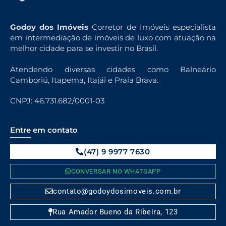
Godoy dos Imóveis
Corretor de Imóveis especialista
em intermediação de imóveis de luxo com atuação na
melhor cidade para se investir no Brasil.
Atendendo diversas cidades como Balneário
Camboriú, Itapema, Itajái e Praia Brava.
CNPJ: 46.731.682/0001-03
Entre em contato
(47) 9 9977 7630
CONVERSAR NO WHATSAPP
contato@godoydosimoveis.com.br
Rua Amador Bueno da Ribeira, 123