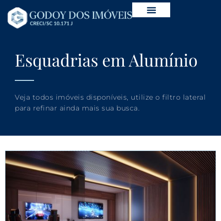
Esquadrias em Alumínio
Veja todos imóveis disponíveis, utilize o filtro lateral
para refinar ainda mais sua busca.