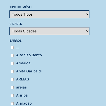
TIPO DO IMÓVEL
CIDADES
BAIRROS
...
Alto São Bento
América
Anita Garibaldi
AREIAS
areias
Ariribá
Armação