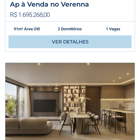
Ap à Venda no Verenna
R$ 1.695.268,00
91m² Área Útil
2 Dormitórios
1 Vagas
VER DETALHES