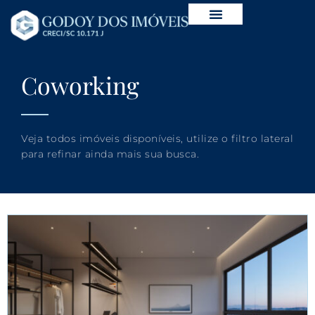
Coworking
Veja todos imóveis disponíveis, utilize o filtro lateral
para refinar ainda mais sua busca.