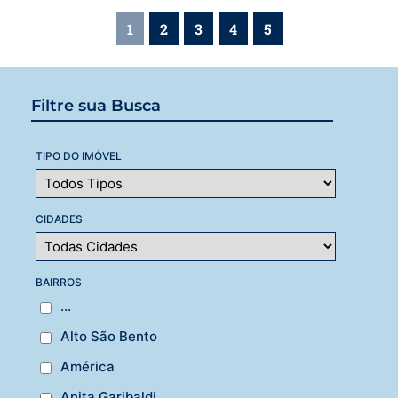
1
2
3
4
5
Filtre sua Busca
TIPO DO IMÓVEL
CIDADES
BAIRROS
...
Alto São Bento
América
Anita Garibaldi