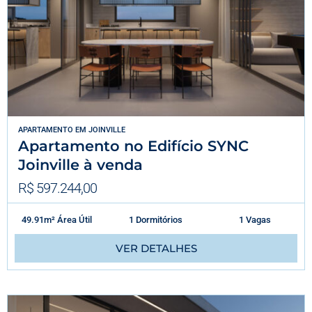
APARTAMENTO
EM
JOINVILLE
Apartamento no Edifício SYNC
Joinville à venda
R$ 597.244,00
49.91m² Área Útil
1 Dormitórios
1 Vagas
VER DETALHES