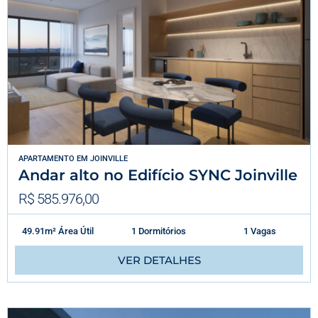
APARTAMENTO
EM
JOINVILLE
Andar alto no Edifício SYNC Joinville
R$ 585.976,00
49.91m² Área Útil
1 Dormitórios
1 Vagas
VER DETALHES