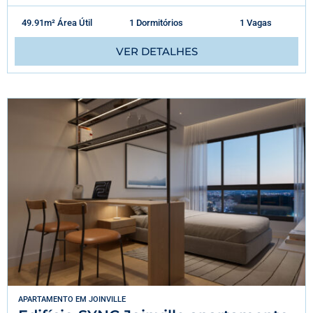
49.91m² Área Útil
1 Dormitórios
1 Vagas
VER DETALHES
APARTAMENTO
EM
JOINVILLE