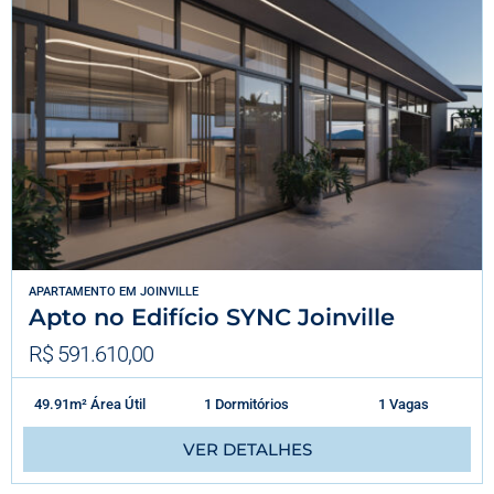
APARTAMENTO
EM
JOINVILLE
Apto no Edifício SYNC Joinville
R$ 591.610,00
49.91m² Área Útil
1 Dormitórios
1 Vagas
VER DETALHES