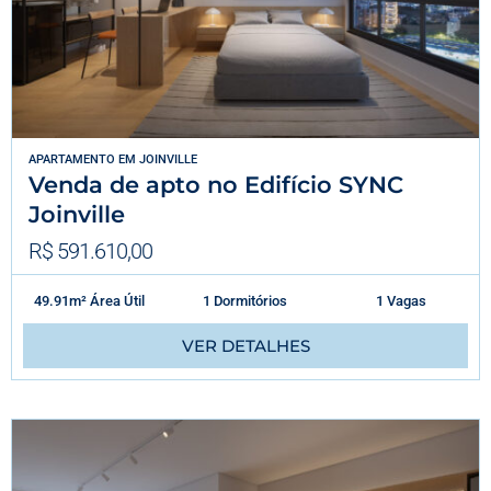
APARTAMENTO
EM
JOINVILLE
Venda de apto no Edifício SYNC
Joinville
R$ 591.610,00
49.91m² Área Útil
1 Dormitórios
1 Vagas
VER DETALHES