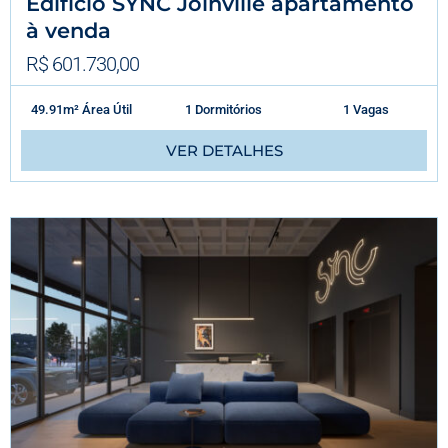
Edifício SYNC Joinville apartamento
à venda
R$ 601.730,00
49.91m² Área Útil
1 Dormitórios
1 Vagas
VER DETALHES