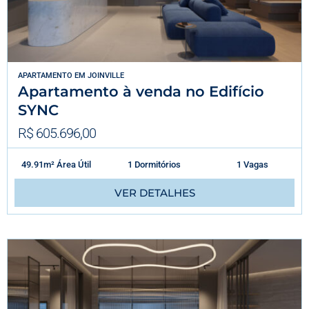
APARTAMENTO
EM
JOINVILLE
Apartamento à venda no Edifício
SYNC
R$ 605.696,00
49.91m² Área Útil
1 Dormitórios
1 Vagas
VER DETALHES