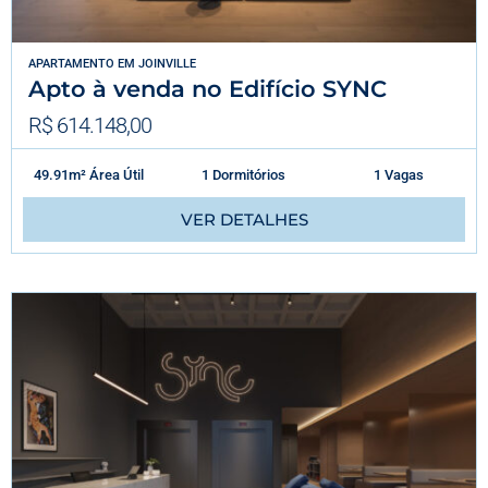
APARTAMENTO
EM
JOINVILLE
Apto à venda no Edifício SYNC
R$ 614.148,00
49.91m² Área Útil
1 Dormitórios
1 Vagas
VER DETALHES