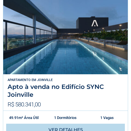
APARTAMENTO
EM
JOINVILLE
Apto à venda no Edifício SYNC
Joinville
R$ 580.341,00
49.91m² Área Útil
1 Dormitórios
1 Vagas
VER DETALHES