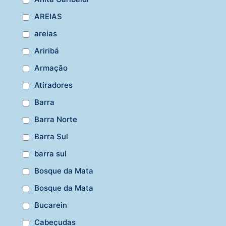
AREIAS
areias
Ariribá
Armação
Atiradores
Barra
Barra Norte
Barra Sul
barra sul
Bosque da Mata
Bosque da Mata
Bucarein
Cabeçudas