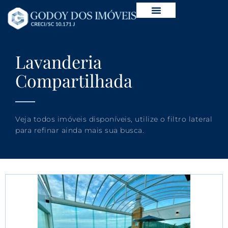
Lavanderia
Compartilhada
Veja todos imóveis disponíveis, utilize o filtro lateral
para refinar ainda mais sua busca.