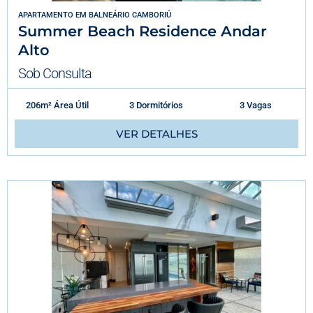
APARTAMENTO
EM
BALNEÁRIO CAMBORIÚ
Summer Beach Residence Andar
Alto
Sob Consulta
206m² Área Útil
3 Dormitórios
3 Vagas
VER DETALHES