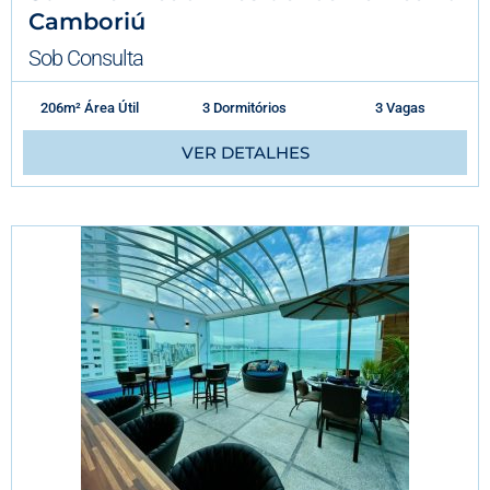
Camboriú
Sob Consulta
206m² Área Útil
3 Dormitórios
3 Vagas
VER DETALHES