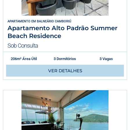
APARTAMENTO
EM
BALNEÁRIO CAMBORIÚ
Apartamento Alto Padrão Summer
Beach Residence
Sob Consulta
206m² Área Útil
3 Dormitórios
3 Vagas
VER DETALHES