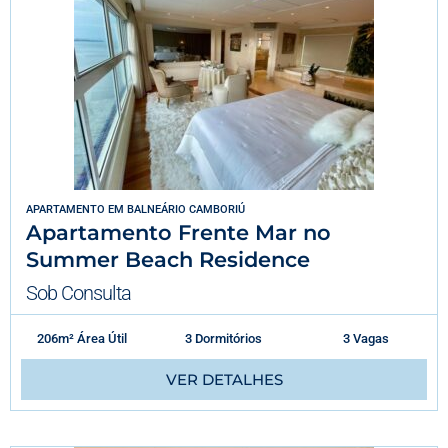
APARTAMENTO
EM
BALNEÁRIO CAMBORIÚ
Apartamento Frente Mar no
Summer Beach Residence
Sob Consulta
206m² Área Útil
3 Dormitórios
3 Vagas
VER DETALHES