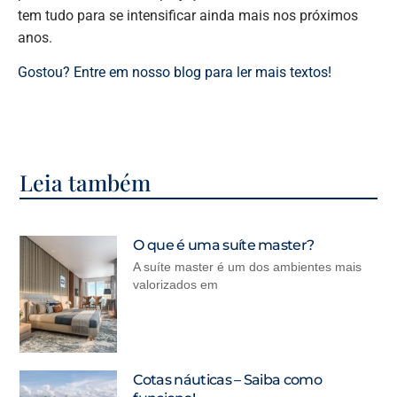
tem tudo para se intensificar ainda mais nos próximos
anos.
Gostou? Entre em nosso blog para ler mais textos!
Leia também
O que é uma suíte master?
A suíte master é um dos ambientes mais
valorizados em
Cotas náuticas – Saiba como