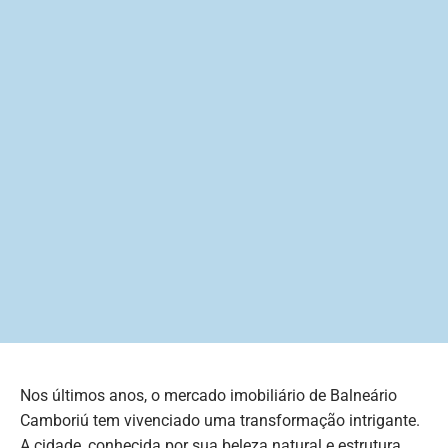
Nos últimos anos, o mercado imobiliário de Balneário
Camboriú tem vivenciado uma transformação intrigante.
A cidade, conhecida por sua beleza natural e estrutura