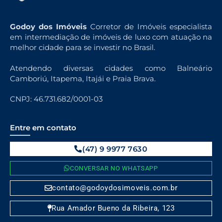
Godoy dos Imóveis
Corretor de Imóveis especialista
em intermediação de imóveis de luxo com atuação na
melhor cidade para se investir no Brasil.
Atendendo diversas cidades como Balneário
Camboriú, Itapema, Itajái e Praia Brava.
CNPJ: 46.731.682/0001-03
Entre em contato
(47) 9 9977 7630
CONVERSAR NO WHATSAPP
contato@godoydosimoveis.com.br
Rua Amador Bueno da Ribeira, 123