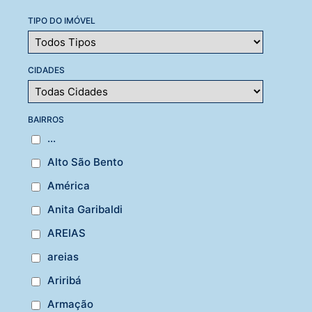
TIPO DO IMÓVEL
CIDADES
BAIRROS
...
Alto São Bento
América
Anita Garibaldi
AREIAS
areias
Ariribá
Armação