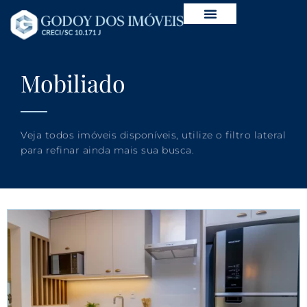
Mobiliado
Veja todos imóveis disponíveis, utilize o filtro lateral
para refinar ainda mais sua busca.