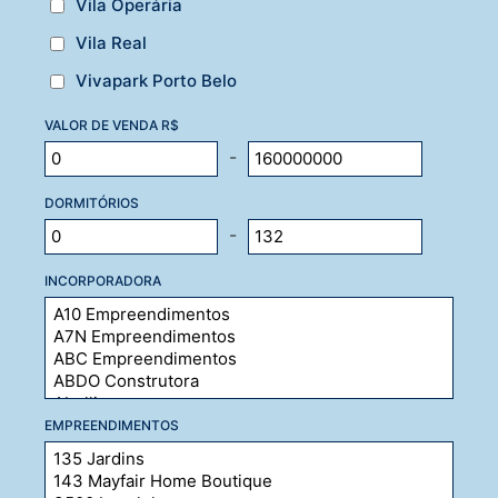
Vila Operária
Vila Real
Vivapark Porto Belo
VALOR DE VENDA R$
-
DORMITÓRIOS
-
INCORPORADORA
EMPREENDIMENTOS