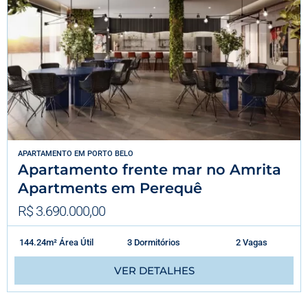
APARTAMENTO
EM
PORTO BELO
Apartamento frente mar no Amrita
Apartments em Perequê
R$ 3.690.000,00
144.24m² Área Útil
3 Dormitórios
2 Vagas
VER DETALHES