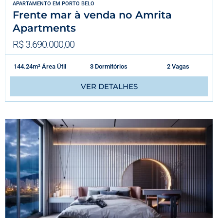
APARTAMENTO
EM
PORTO BELO
Frente mar à venda no Amrita
Apartments
R$ 3.690.000,00
144.24m² Área Útil
3 Dormitórios
2 Vagas
VER DETALHES