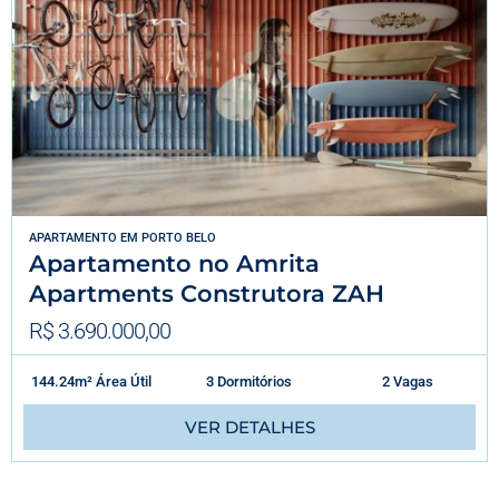
APARTAMENTO
EM
PORTO BELO
Apartamento no Amrita
Apartments Construtora ZAH
R$ 3.690.000,00
144.24m² Área Útil
3 Dormitórios
2 Vagas
VER DETALHES