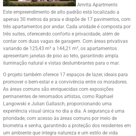
Amrita Apartments
Este empreendimento de alto padrão está localizado a
apenas 30 metros da praia e dispõe de 17 pavimentos, com
três apartamentos por andar. Cada unidade é composta por
três suítes, oferecendo conforto e privacidade, além de
contar com duas vagas de garagem. Com áreas privativas
variando de 125,43 m² a 144,21 m², os apartamentos
apresentam janelas de piso ao teto, garantindo ampla
iluminação natural e vistas deslumbrantes para o mar.
O projeto também oferece 17 espaços de lazer, ideais para
promover o bem-estar e a convivência entre os moradores.
As áreas comuns são enriquecidas com exposições
permanentes de renomados artistas, como Raphael
Langowski e Julian Gallasch, proporcionando uma
experiência visual única no dia a dia. A segurança é uma
prioridade, com acesso às áreas comuns por meio de
biometria e senha, garantindo a proteção dos residentes em
um ambiente que integra natureza e um estilo de vida