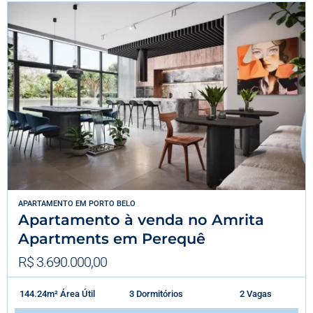
APARTAMENTO
EM
PORTO BELO
Apartamento à venda no Amrita
Apartments em Perequê
R$ 3.690.000,00
144.24m² Área Útil
3 Dormitórios
2 Vagas