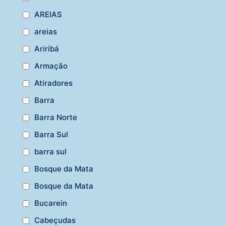
AREIAS
areias
Ariribá
Armação
Atiradores
Barra
Barra Norte
Barra Sul
barra sul
Bosque da Mata
Bosque da Mata
Bucarein
Cabeçudas