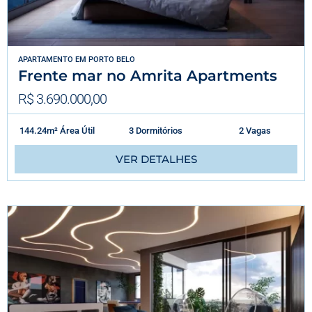
APARTAMENTO
EM
PORTO BELO
Frente mar no Amrita Apartments
R$ 3.690.000,00
144.24m² Área Útil
3 Dormitórios
2 Vagas
VER DETALHES