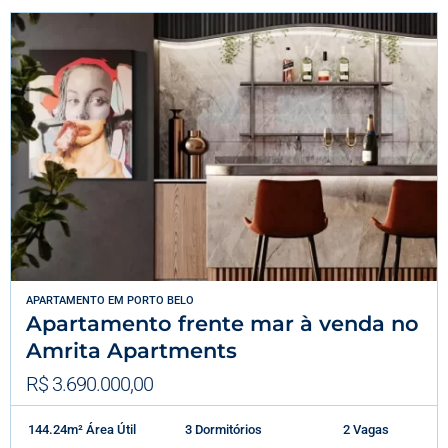
APARTAMENTO
EM
PORTO BELO
Apartamento frente mar à venda no
Amrita Apartments
R$ 3.690.000,00
144.24m² Área Útil
3 Dormitórios
2 Vagas