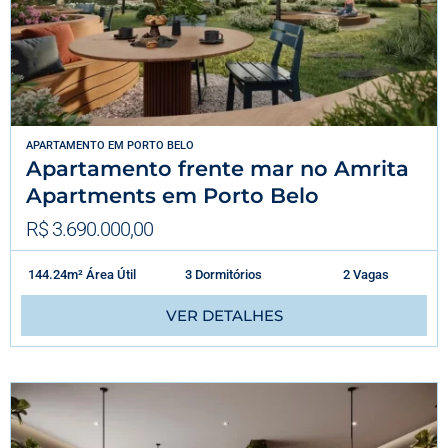
APARTAMENTO
EM
PORTO BELO
Apartamento frente mar no Amrita
Apartments em Porto Belo
R$ 3.690.000,00
144.24m² Área Útil
3 Dormitórios
2 Vagas
VER DETALHES