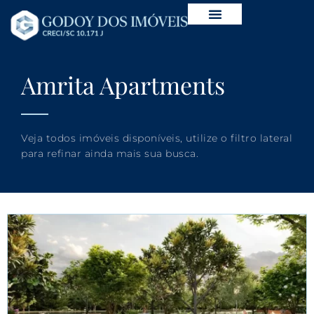
Amrita Apartments
Veja todos imóveis disponíveis, utilize o filtro lateral
para refinar ainda mais sua busca.