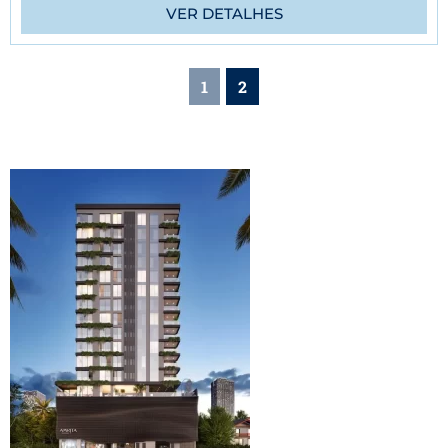
VER DETALHES
1
2