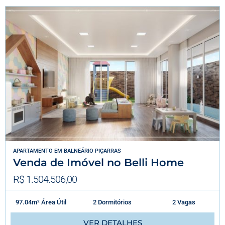
APARTAMENTO
EM
BALNEÁRIO PIÇARRAS
Venda de Imóvel no Belli Home
R$ 1.504.506,00
97.04m² Área Útil
2 Dormitórios
2 Vagas
VER DETALHES