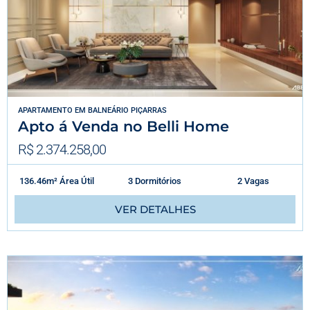
APARTAMENTO
EM
BALNEÁRIO PIÇARRAS
Apto á Venda no Belli Home
R$ 2.374.258,00
136.46m² Área Útil
3 Dormitórios
2 Vagas
VER DETALHES