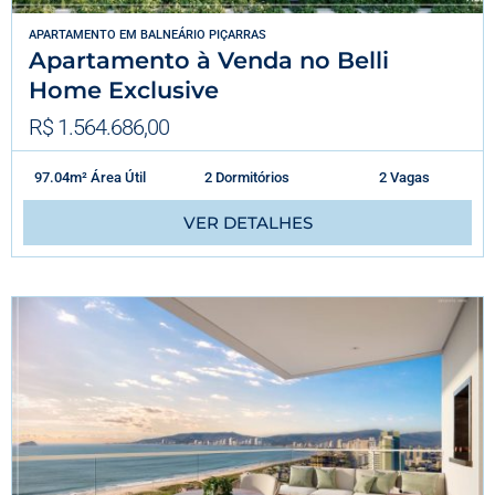
APARTAMENTO
EM
BALNEÁRIO PIÇARRAS
Apartamento à Venda no Belli
Home Exclusive
R$ 1.564.686,00
97.04m² Área Útil
2 Dormitórios
2 Vagas
VER DETALHES