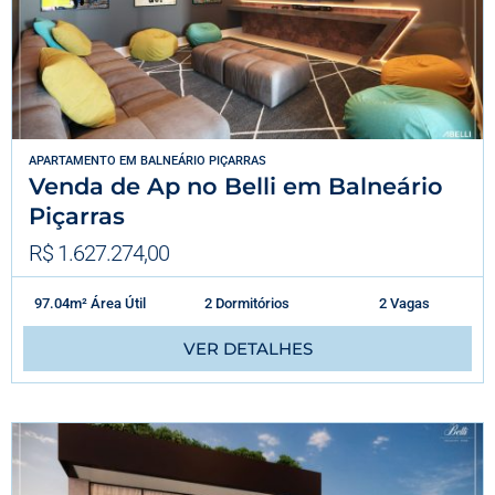
APARTAMENTO
EM
BALNEÁRIO PIÇARRAS
Venda de Ap no Belli em Balneário
Piçarras
R$ 1.627.274,00
97.04m² Área Útil
2 Dormitórios
2 Vagas
VER DETALHES