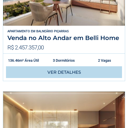
APARTAMENTO
EM
BALNEÁRIO PIÇARRAS
Venda no Alto Andar em Belli Home
R$ 2.457.357,00
136.46m² Área Útil
3 Dormitórios
2 Vagas
VER DETALHES