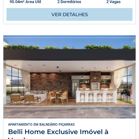
95.04m² Área Útil
2 Dormitórios
2 Vagas
VER DETALHES
APARTAMENTO
EM
BALNEÁRIO PIÇARRAS
Belli Home Exclusive Imóvel à