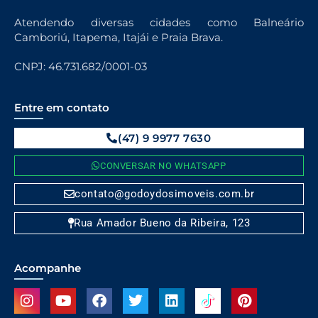
Atendendo diversas cidades como Balneário
Camboriú, Itapema, Itajái e Praia Brava.
CNPJ: 46.731.682/0001-03
Entre em contato
(47) 9 9977 7630
CONVERSAR NO WHATSAPP
contato@godoydosimoveis.com.br
Rua Amador Bueno da Ribeira, 123
Acompanhe