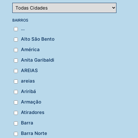
BAIRROS
...
Alto São Bento
América
Anita Garibaldi
AREIAS
areias
Ariribá
Armação
Atiradores
Barra
Barra Norte