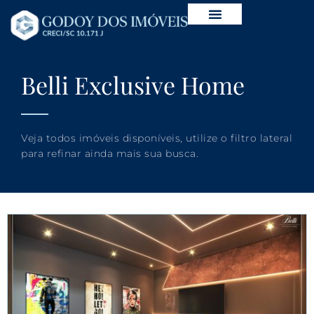
Belli Exclusive Home
Veja todos imóveis disponíveis, utilize o filtro lateral
para refinar ainda mais sua busca.