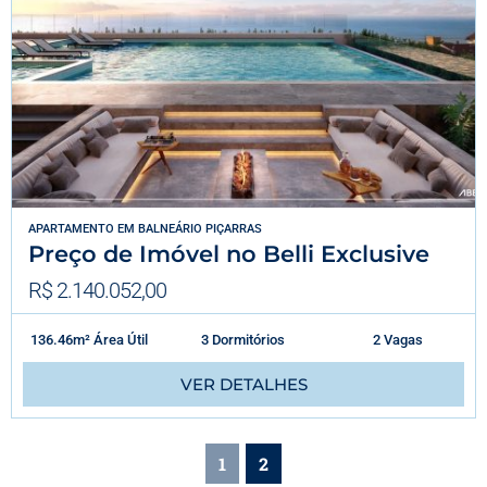
APARTAMENTO
EM
BALNEÁRIO PIÇARRAS
Preço de Imóvel no Belli Exclusive
R$ 2.140.052,00
136.46m² Área Útil
3 Dormitórios
2 Vagas
VER DETALHES
1
2