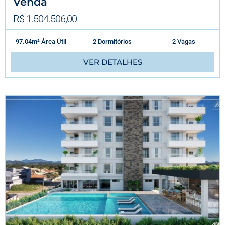
Venda
R$ 1.504.506,00
97.04m² Área Útil
2 Dormitórios
2 Vagas
VER DETALHES