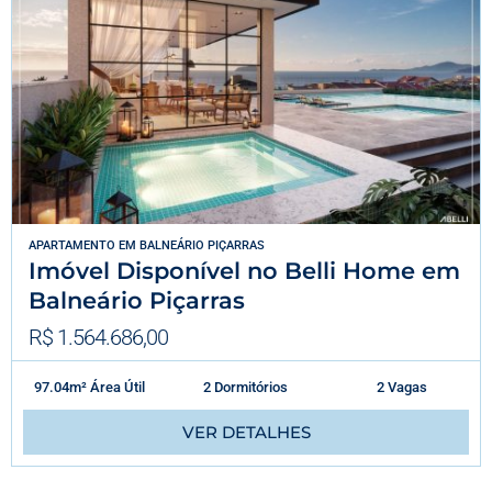
APARTAMENTO
EM
BALNEÁRIO PIÇARRAS
Imóvel Disponível no Belli Home em
Balneário Piçarras
R$ 1.564.686,00
97.04m² Área Útil
2 Dormitórios
2 Vagas
VER DETALHES