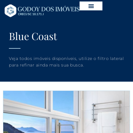
Blue Coast
Veja todos imóveis disponíveis, utilize o filtro lateral
para refinar ainda mais sua busca.