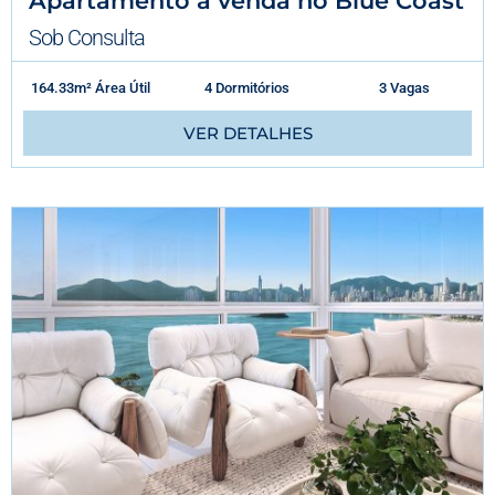
Apartamento á venda no Blue Coast
Sob Consulta
164.33m² Área Útil
4 Dormitórios
3 Vagas
VER DETALHES