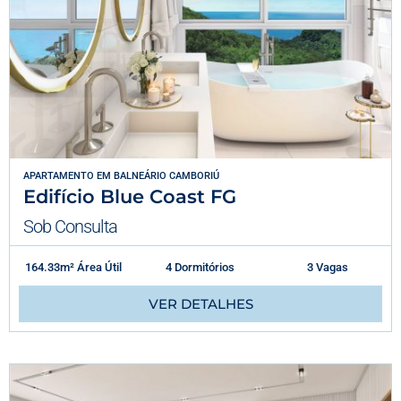
APARTAMENTO
EM
BALNEÁRIO CAMBORIÚ
Edifício Blue Coast FG
Sob Consulta
164.33m² Área Útil
4 Dormitórios
3 Vagas
VER DETALHES