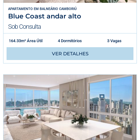
APARTAMENTO
EM
BALNEÁRIO CAMBORIÚ
Blue Coast andar alto
Sob Consulta
164.33m² Área Útil
4 Dormitórios
3 Vagas
VER DETALHES