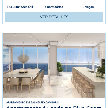
164.33m² Área Útil
4 Dormitórios
3 Vagas
VER DETALHES
APARTAMENTO
EM
BALNEÁRIO CAMBORIÚ