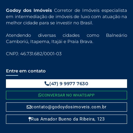
Godoy dos Imóveis
Corretor de Imóveis especialista
em intermediação de imóveis de luxo com atuação na
melhor cidade para se investir no Brasil.
Atendendo diversas cidades como Balneário
Camboriú, Itapema, Itajái e Praia Brava.
CNPJ: 46.731.682/0001-03
Entre em contato
(47) 9 9977 7630
CONVERSAR NO WHATSAPP
contato@godoydosimoveis.com.br
Rua Amador Bueno da Ribeira, 123