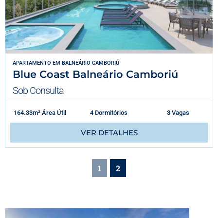
APARTAMENTO
EM
BALNEÁRIO CAMBORIÚ
Blue Coast Balneário Camboriú
Sob Consulta
164.33m² Área Útil
4 Dormitórios
3 Vagas
VER DETALHES
1
2