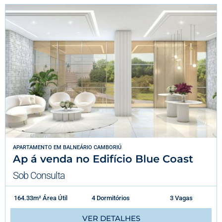
APARTAMENTO
EM
BALNEÁRIO CAMBORIÚ
Ap á venda no Edifício Blue Coast
Sob Consulta
164.33m² Área Útil
4 Dormitórios
3 Vagas
VER DETALHES