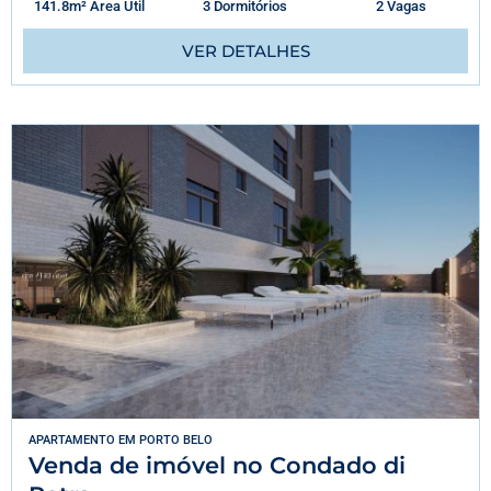
141.8m² Área Útil
3 Dormitórios
2 Vagas
VER DETALHES
APARTAMENTO
EM
PORTO BELO
Venda de imóvel no Condado di