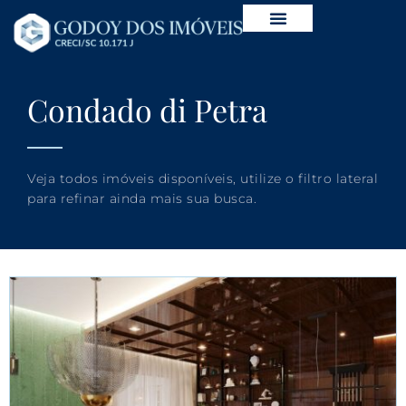
Condado di Petra
Veja todos imóveis disponíveis, utilize o filtro lateral
para refinar ainda mais sua busca.