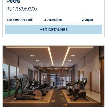
Petra
R$ 1.353.693,00
120.65m² Área Útil
3 Dormitórios
2 Vagas
VER DETALHES