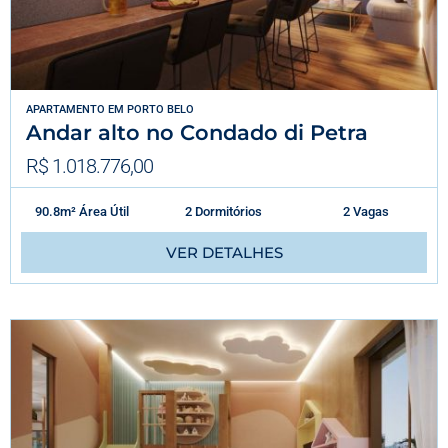
APARTAMENTO
EM
PORTO BELO
Andar alto no Condado di Petra
R$ 1.018.776,00
90.8m² Área Útil
2 Dormitórios
2 Vagas
VER DETALHES