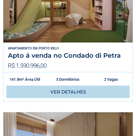
APARTAMENTO
EM
PORTO BELO
Apto á venda no Condado di Petra
R$ 1.590.996,00
141.8m² Área Útil
3 Dormitórios
2 Vagas
VER DETALHES