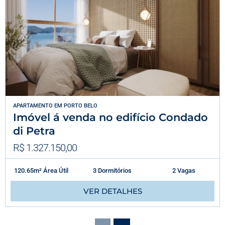
APARTAMENTO
EM
PORTO BELO
Imóvel á venda no edifício Condado
di Petra
R$ 1.327.150,00
120.65m² Área Útil
3 Dormitórios
2 Vagas
VER DETALHES