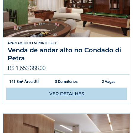
APARTAMENTO
EM
PORTO BELO
Venda de andar alto no Condado di
Petra
R$ 1.653.388,00
141.8m² Área Útil
3 Dormitórios
2 Vagas
VER DETALHES