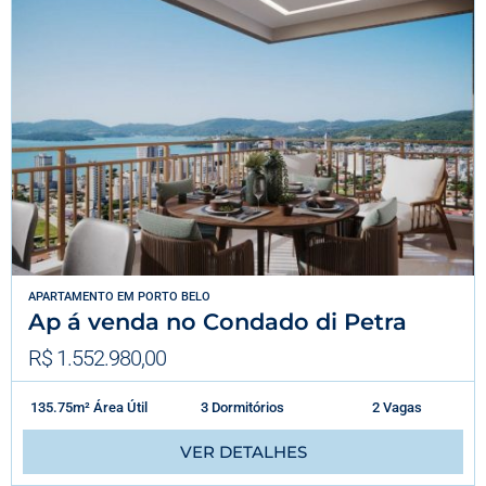
APARTAMENTO
EM
PORTO BELO
Ap á venda no Condado di Petra
R$ 1.552.980,00
135.75m² Área Útil
3 Dormitórios
2 Vagas
VER DETALHES