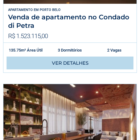
APARTAMENTO
EM
PORTO BELO
Venda de apartamento no Condado
di Petra
R$ 1.523.115,00
135.75m² Área Útil
3 Dormitórios
2 Vagas
VER DETALHES