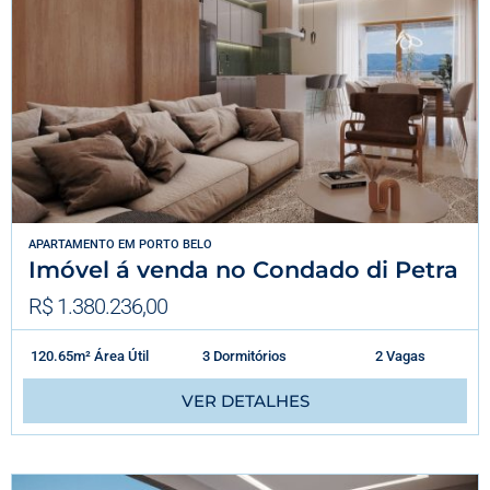
APARTAMENTO
EM
PORTO BELO
Imóvel á venda no Condado di Petra
R$ 1.380.236,00
120.65m² Área Útil
3 Dormitórios
2 Vagas
VER DETALHES