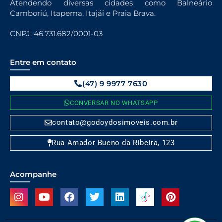
Atendendo diversas cidades como Balneário
Camboriú, Itapema, Itajái e Praia Brava.
CNPJ: 46.731.682/0001-03
Entre em contato
(47) 9 9977 7630
CONVERSAR NO WHATSAPP
contato@godoydosimoveis.com.br
Rua Amador Bueno da Ribeira, 123
Acompanhe