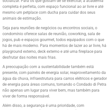
socializar. Para os que gostam de se exercitar, a academia
completa é perfeita, com espaço funcional ao ar livre e até
mesmo um petplace com ducha para cuidar dos seus
animais de estimação.
Seja para reuniões de negócios ou encontros sociais, o
condomínio oferece salas de reunião, coworking, sala de
jogos, pub e espaços gourmet, todos equipados com o que
há de mais moderno. Para momentos de lazer ao ar livre, há
playground externo, deck externo e até uma fireplace para
desfrutar das noites mais frias.
A preocupação com a sustentabilidade também está
presente, com painéis de energia solar, reaproveitamento da
água da chuva, infraestrutura para carros elétricos e gerador
de energia para áreas comuns, tornando o Condado di Petra
não apenas um lugar para viver bem, mas também para
viver de forma responsável.
Além disso, a segurança é uma prioridade, com