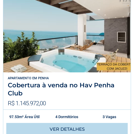
APARTAMENTO
EM
PENHA
Cobertura à venda no Hav Penha
Club
R$ 1.145.972,00
97.53m² Área Útil
4 Dormitórios
3 Vagas
VER DETALHES