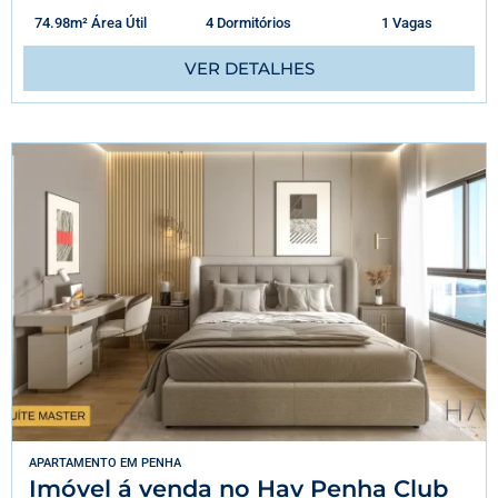
74.98m² Área Útil
4 Dormitórios
1 Vagas
VER DETALHES
APARTAMENTO
EM
PENHA
Imóvel á venda no Hav Penha Club