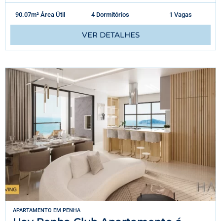
90.07m² Área Útil
4 Dormitórios
1 Vagas
VER DETALHES
APARTAMENTO
EM
PENHA