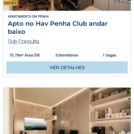
APARTAMENTO
EM
PENHA
Apto no Hav Penha Club andar
baixo
Sob Consulta
73.73m² Área Útil
3 Dormitórios
1 Vagas
VER DETALHES