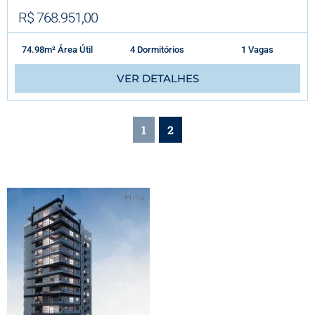
R$ 768.951,00
74.98m² Área Útil
4 Dormitórios
1 Vagas
VER DETALHES
1
2