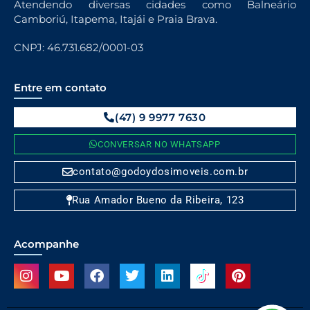
Atendendo diversas cidades como Balneário
Camboriú, Itapema, Itajái e Praia Brava.
CNPJ: 46.731.682/0001-03
Entre em contato
(47) 9 9977 7630
CONVERSAR NO WHATSAPP
contato@godoydosimoveis.com.br
Rua Amador Bueno da Ribeira, 123
Acompanhe