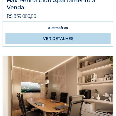
Hav Penha Club Apartamento á
Venda
R$ 859.000,00
0 Dormitórios
VER DETALHES