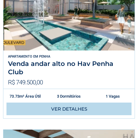
APARTAMENTO
EM
PENHA
Venda andar alto no Hav Penha
Club
R$ 749.500,00
73.73m² Área Útil
3 Dormitórios
1 Vagas
VER DETALHES