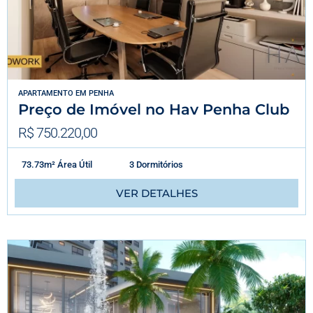
APARTAMENTO
EM
PENHA
Preço de Imóvel no Hav Penha Club
R$ 750.220,00
73.73m² Área Útil
3 Dormitórios
VER DETALHES