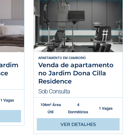
APARTAMENTO
EM
CAMBORIÚ
ardim
Venda de apartamento
nce
no Jardim Dona Cilla
Residence
Sob Consulta
1 Vagas
106m² Área
4
1 Vagas
Útil
Dormitórios
VER DETALHES