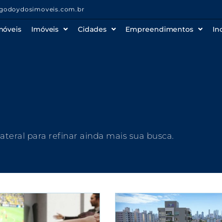
godoydosimoveis.com.br
móveis
Imóveis
Cidades
Empreendimentos
In
 lateral para refinar ainda mais sua busca.