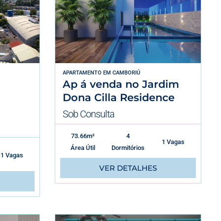
APARTAMENTO
EM
CAMBORIÚ
Ap á venda no Jardim
Dona Cilla Residence
Sob Consulta
73.66m²
4
1 Vagas
Área Útil
Dormitórios
1 Vagas
VER DETALHES