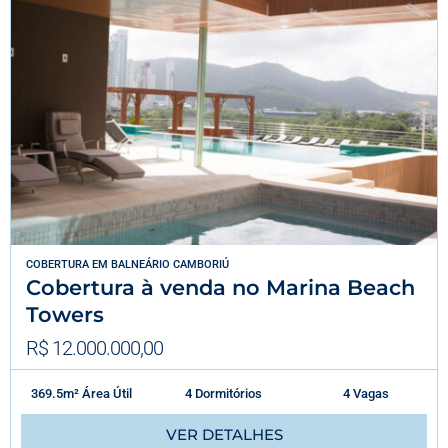
COBERTURA
EM
BALNEÁRIO CAMBORIÚ
Cobertura à venda no Marina Beach
Towers
R$ 12.000.000,00
369.5m² Área Útil
4 Dormitórios
4 Vagas
VER DETALHES