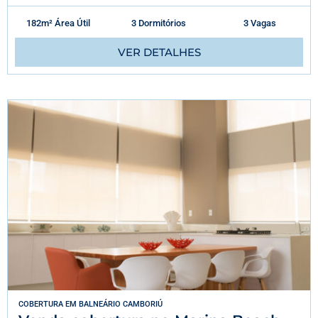
182m² Área Útil
3 Dormitórios
3 Vagas
VER DETALHES
COBERTURA
EM
BALNEÁRIO CAMBORIÚ