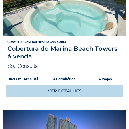
COBERTURA
EM
BALNEÁRIO CAMBORIÚ
Cobertura do Marina Beach Towers
à venda
Sob Consulta
369.5m² Área Útil
4 Dormitórios
4 Vagas
VER DETALHES