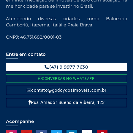
melhor cidade para se investir no Brasil.
Atendendo diversas cidades como Balneário
Camboriú, Itapema, Itajái e Praia Brava.
CNPJ: 46.731.682/0001-03
Entre em contato
(47) 9 9977 7630
CONVERSAR NO WHATSAPP
contato@godoydosimoveis.com.br
Rua Amador Bueno da Ribeira, 123
Acompanhe