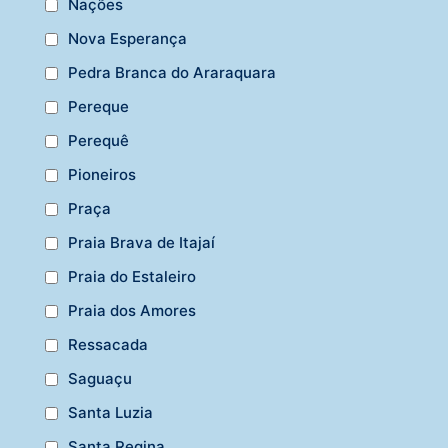
Nações
Nova Esperança
Pedra Branca do Araraquara
Pereque
Perequê
Pioneiros
Praça
Praia Brava de Itajaí
Praia do Estaleiro
Praia dos Amores
Ressacada
Saguaçu
Santa Luzia
Santa Regina