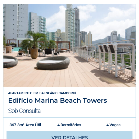
APARTAMENTO
EM
BALNEÁRIO CAMBORIÚ
Edifício Marina Beach Towers
Sob Consulta
367.8m² Área Útil
4 Dormitórios
4 Vagas
VER DETALHES