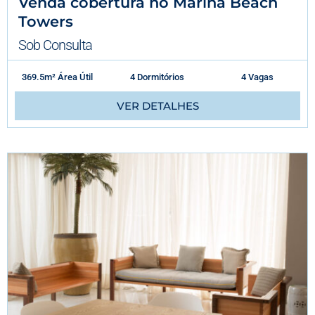
Venda cobertura no Marina Beach
Towers
Sob Consulta
369.5m² Área Útil
4 Dormitórios
4 Vagas
VER DETALHES