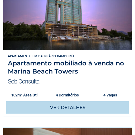
APARTAMENTO
EM
BALNEÁRIO CAMBORIÚ
Apartamento mobiliado à venda no
Marina Beach Towers
Sob Consulta
182m² Área Útil
4 Dormitórios
4 Vagas
VER DETALHES