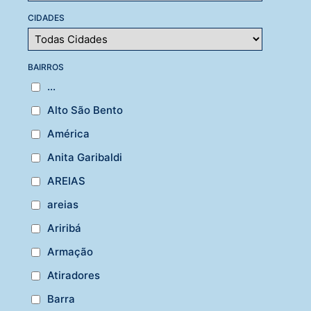
CIDADES
BAIRROS
...
Alto São Bento
América
Anita Garibaldi
AREIAS
areias
Ariribá
Armação
Atiradores
Barra