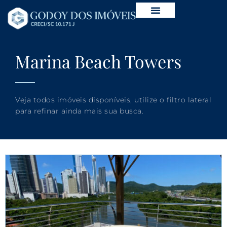
Marina Beach Towers
Veja todos imóveis disponíveis, utilize o filtro lateral
para refinar ainda mais sua busca.