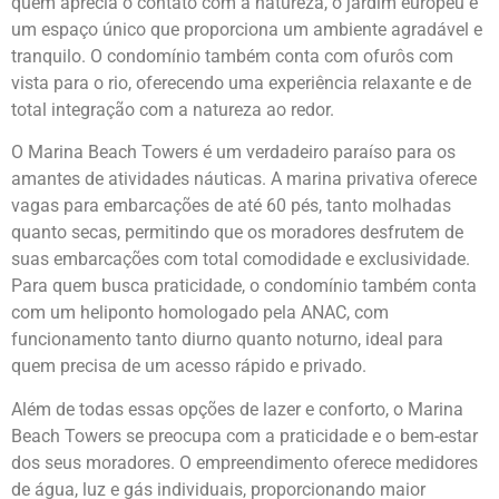
quem aprecia o contato com a natureza, o jardim europeu é
um espaço único que proporciona um ambiente agradável e
tranquilo. O condomínio também conta com ofurôs com
vista para o rio, oferecendo uma experiência relaxante e de
total integração com a natureza ao redor.
O Marina Beach Towers é um verdadeiro paraíso para os
amantes de atividades náuticas. A marina privativa oferece
vagas para embarcações de até 60 pés, tanto molhadas
quanto secas, permitindo que os moradores desfrutem de
suas embarcações com total comodidade e exclusividade.
Para quem busca praticidade, o condomínio também conta
com um heliponto homologado pela ANAC, com
funcionamento tanto diurno quanto noturno, ideal para
quem precisa de um acesso rápido e privado.
Além de todas essas opções de lazer e conforto, o Marina
Beach Towers se preocupa com a praticidade e o bem-estar
dos seus moradores. O empreendimento oferece medidores
de água, luz e gás individuais, proporcionando maior