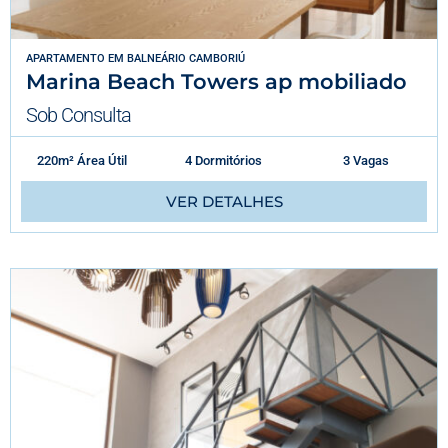
APARTAMENTO
EM
BALNEÁRIO CAMBORIÚ
Marina Beach Towers ap mobiliado
Sob Consulta
220m² Área Útil
4 Dormitórios
3 Vagas
VER DETALHES