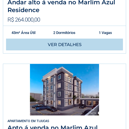
Andar alto á venda no Marlim Azul
Residence
R$ 264.000,00
43m² Área Útil
2 Dormitórios
1 Vagas
VER DETALHES
APARTAMENTO
EM
TIJUCAS
Apto á venda no Marlim Azul