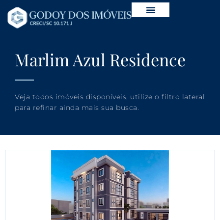
Marlim Azul Residence
Veja todos imóveis disponíveis, utilize o filtro lateral
para refinar ainda mais sua busca.