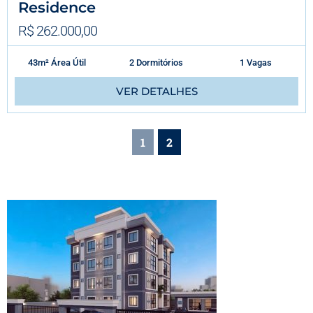
Residence
R$ 262.000,00
43m² Área Útil
2 Dormitórios
1 Vagas
VER DETALHES
1
2