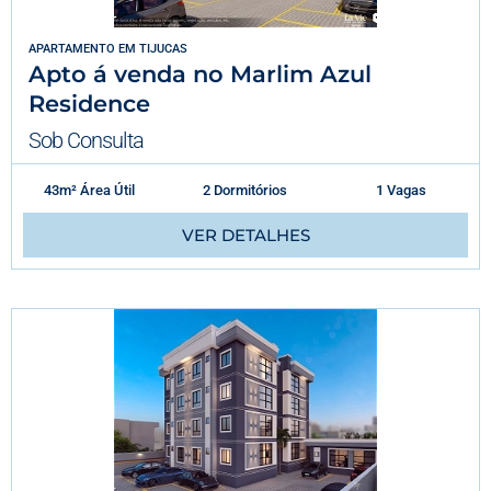
APARTAMENTO
EM
TIJUCAS
Apto á venda no Marlim Azul
Residence
Sob Consulta
43m² Área Útil
2 Dormitórios
1 Vagas
VER DETALHES