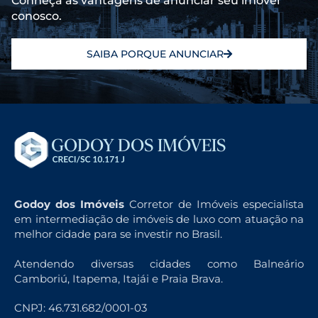
Conheça as vantagens de anunciar seu imóvel
conosco.
SAIBA PORQUE ANUNCIAR
Godoy dos Imóveis
Corretor de Imóveis especialista
em intermediação de imóveis de luxo com atuação na
melhor cidade para se investir no Brasil.
Atendendo diversas cidades como Balneário
Camboriú, Itapema, Itajái e Praia Brava.
CNPJ: 46.731.682/0001-03