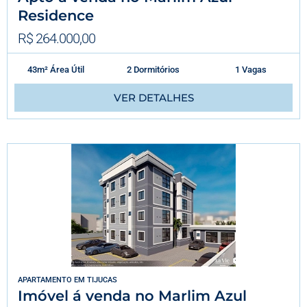
Residence
R$ 264.000,00
43m² Área Útil
2 Dormitórios
1 Vagas
VER DETALHES
APARTAMENTO
EM
TIJUCAS
Imóvel á venda no Marlim Azul