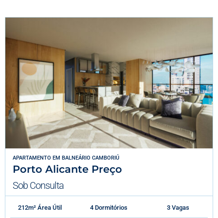
APARTAMENTO
EM
BALNEÁRIO CAMBORIÚ
Porto Alicante Preço
Sob Consulta
212m² Área Útil
4 Dormitórios
3 Vagas