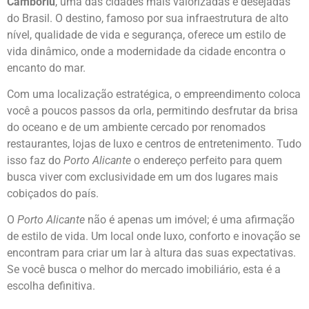
Camboriú
, uma das cidades mais valorizadas e desejadas
do Brasil. O destino, famoso por sua infraestrutura de alto
nível, qualidade de vida e segurança, oferece um estilo de
vida dinâmico, onde a modernidade da cidade encontra o
encanto do mar.
Com uma localização estratégica, o empreendimento coloca
você a poucos passos da orla, permitindo desfrutar da brisa
do oceano e de um ambiente cercado por renomados
restaurantes, lojas de luxo e centros de entretenimento. Tudo
isso faz do
Porto Alicante
o endereço perfeito para quem
busca viver com exclusividade em um dos lugares mais
cobiçados do país.
O
Porto Alicante
não é apenas um imóvel; é uma afirmação
de estilo de vida. Um local onde luxo, conforto e inovação se
encontram para criar um lar à altura das suas expectativas.
Se você busca o melhor do mercado imobiliário, esta é a
escolha definitiva.