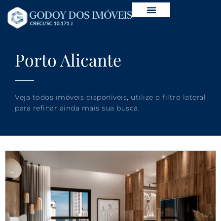
Porto Alicante
Veja todos imóveis disponíveis, utilize o filtro lateral
para refinar ainda mais sua busca.