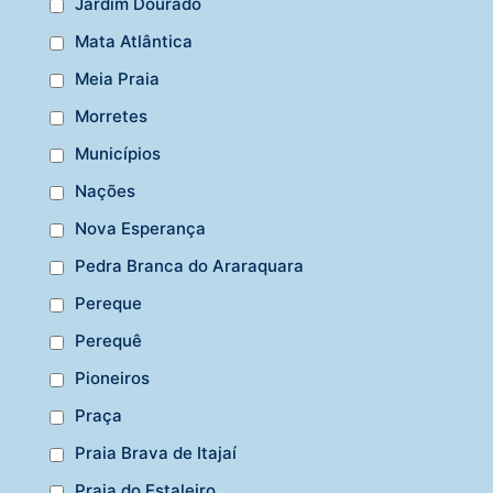
Jardim Dourado
Mata Atlântica
Meia Praia
Morretes
Municípios
Nações
Nova Esperança
Pedra Branca do Araraquara
Pereque
Perequê
Pioneiros
Praça
Praia Brava de Itajaí
Praia do Estaleiro