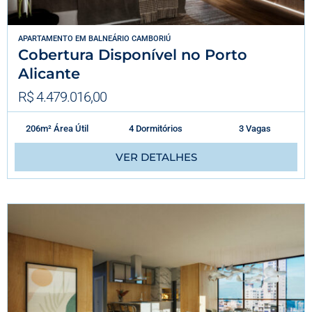
APARTAMENTO
EM
BALNEÁRIO CAMBORIÚ
Cobertura Disponível no Porto
Alicante
R$ 4.479.016,00
206m² Área Útil
4 Dormitórios
3 Vagas
VER DETALHES