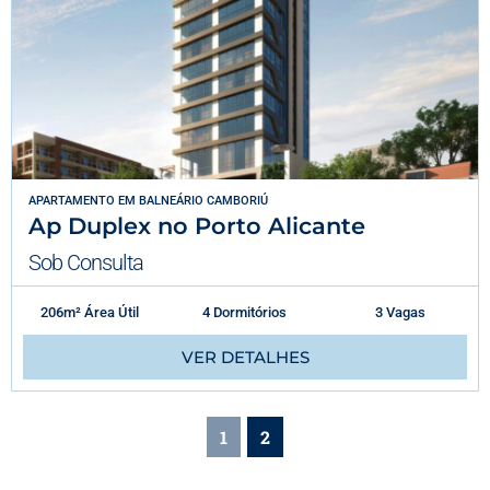
APARTAMENTO
EM
BALNEÁRIO CAMBORIÚ
Ap Duplex no Porto Alicante
Sob Consulta
206m² Área Útil
4 Dormitórios
3 Vagas
VER DETALHES
1
2