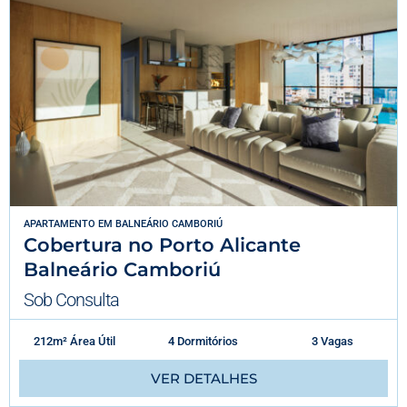
APARTAMENTO
EM
BALNEÁRIO CAMBORIÚ
Cobertura no Porto Alicante
Balneário Camboriú
Sob Consulta
212m² Área Útil
4 Dormitórios
3 Vagas
VER DETALHES