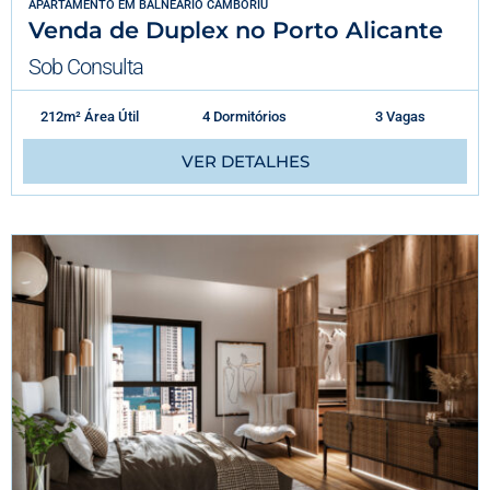
APARTAMENTO
EM
BALNEÁRIO CAMBORIÚ
Venda de Duplex no Porto Alicante
Sob Consulta
212m² Área Útil
4 Dormitórios
3 Vagas
VER DETALHES