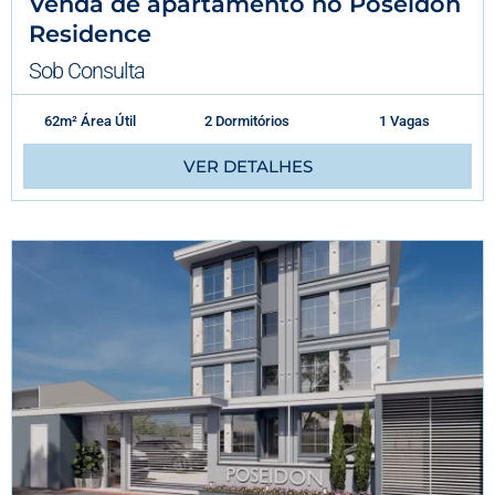
Venda de apartamento no Poseidon
Residence
Sob Consulta
62m² Área Útil
2 Dormitórios
1 Vagas
VER DETALHES