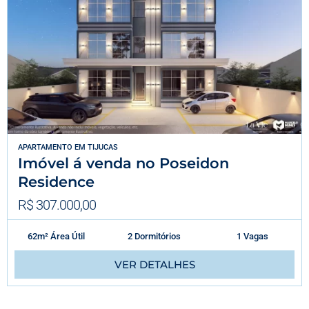
APARTAMENTO
EM
TIJUCAS
Imóvel á venda no Poseidon
Residence
R$ 307.000,00
62m² Área Útil
2 Dormitórios
1 Vagas
VER DETALHES