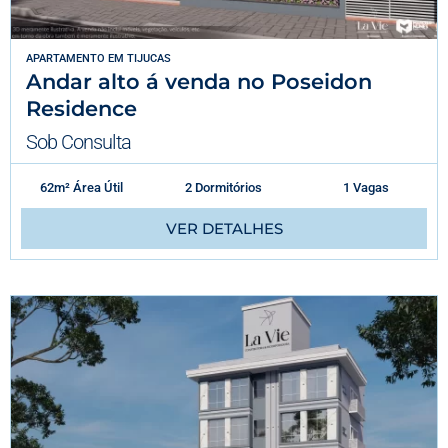
APARTAMENTO
EM
TIJUCAS
Andar alto á venda no Poseidon
Residence
Sob Consulta
62m² Área Útil
2 Dormitórios
1 Vagas
VER DETALHES