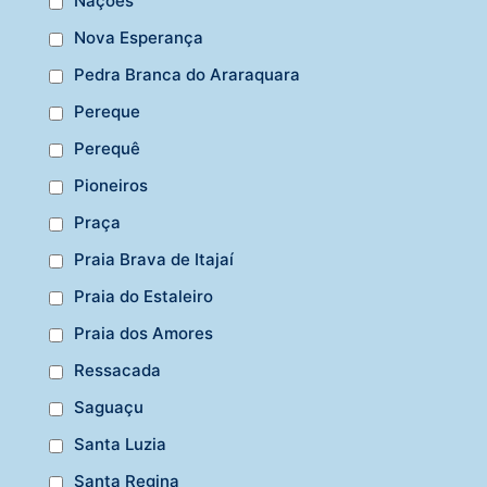
Nações
Nova Esperança
Pedra Branca do Araraquara
Pereque
Perequê
Pioneiros
Praça
Praia Brava de Itajaí
Praia do Estaleiro
Praia dos Amores
Ressacada
Saguaçu
Santa Luzia
Santa Regina