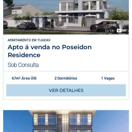
APARTAMENTO
EM
TIJUCAS
Apto á venda no Poseidon
Residence
Sob Consulta
67m² Área Útil
2 Dormitórios
1 Vagas
VER DETALHES