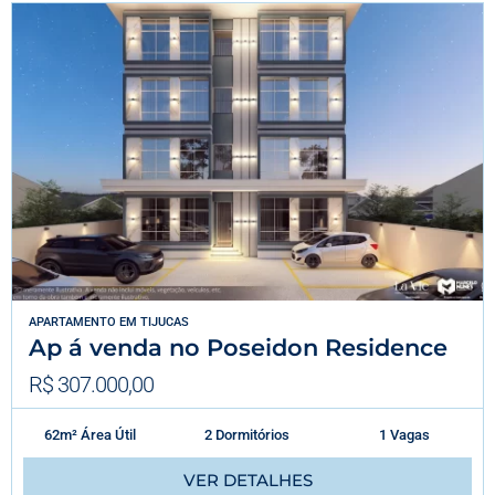
APARTAMENTO
EM
TIJUCAS
Ap á venda no Poseidon Residence
R$ 307.000,00
62m² Área Útil
2 Dormitórios
1 Vagas
VER DETALHES