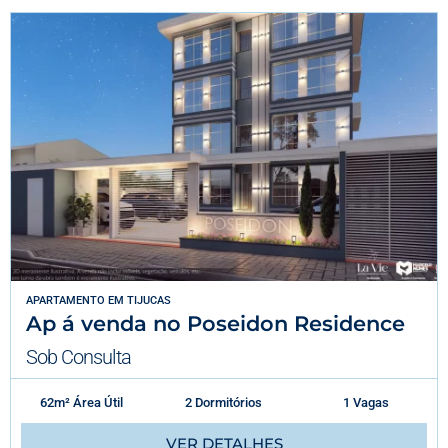
APARTAMENTO
EM
TIJUCAS
Ap á venda no Poseidon Residence
Sob Consulta
62m² Área Útil
2 Dormitórios
1 Vagas
VER DETALHES