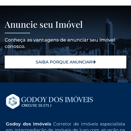
Anuncie seu Imóvel
Conheça as vantagens de anunciar seu imóvel
conosco.
SAIBA PORQUE ANUNCIAR
Godoy dos Imóveis
Corretor de Imóveis especialista
em intermediação de imóveis de luxo com atuação na