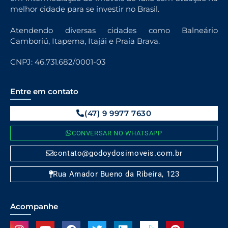
melhor cidade para se investir no Brasil.
Atendendo diversas cidades como Balneário
Camboriú, Itapema, Itajái e Praia Brava.
CNPJ: 46.731.682/0001-03
Entre em contato
(47) 9 9977 7630
CONVERSAR NO WHATSAPP
contato@godoydosimoveis.com.br
Rua Amador Bueno da Ribeira, 123
Acompanhe