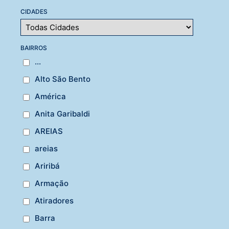
CIDADES
BAIRROS
...
Alto São Bento
América
Anita Garibaldi
AREIAS
areias
Ariribá
Armação
Atiradores
Barra