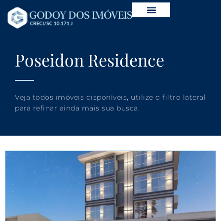
Poseidon Residence
Veja todos imóveis disponíveis, utilize o filtro lateral
para refinar ainda mais sua busca.