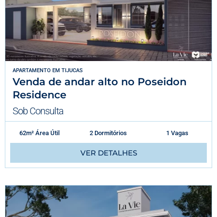
APARTAMENTO
EM
TIJUCAS
Venda de andar alto no Poseidon
Residence
Sob Consulta
62m² Área Útil
2 Dormitórios
1 Vagas
VER DETALHES