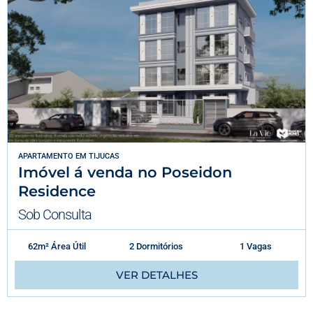
APARTAMENTO
EM
TIJUCAS
Imóvel á venda no Poseidon
Residence
Sob Consulta
62m² Área Útil
2 Dormitórios
1 Vagas
VER DETALHES