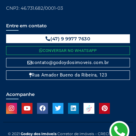
CNPJ: 46.731.682/0001-03
Entre em contato
(47) 9 9977 7630
CONVERSAR NO WHATSAPP
contato@godoydosimoveis.com.br
Rua Amador Bueno da Ribeira, 123
Acompanhe
© 2021
Godoy dos Imóveis
Corretor de Imóveis – CRECI/SC 10.171 J