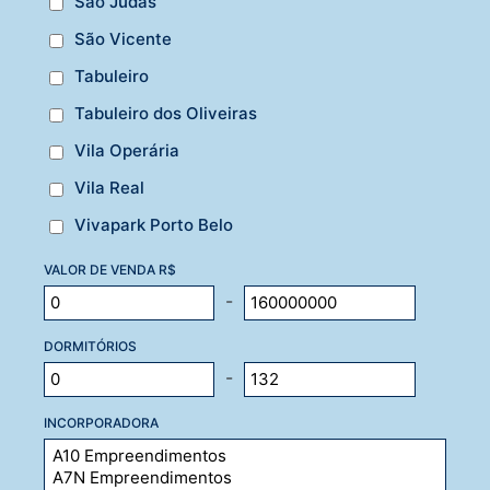
São Judas
São Vicente
Tabuleiro
Tabuleiro dos Oliveiras
Vila Operária
Vila Real
Vivapark Porto Belo
VALOR DE VENDA R$
-
DORMITÓRIOS
-
INCORPORADORA