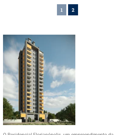
1
2
O Residencial Florianópolis, um empreendimento da