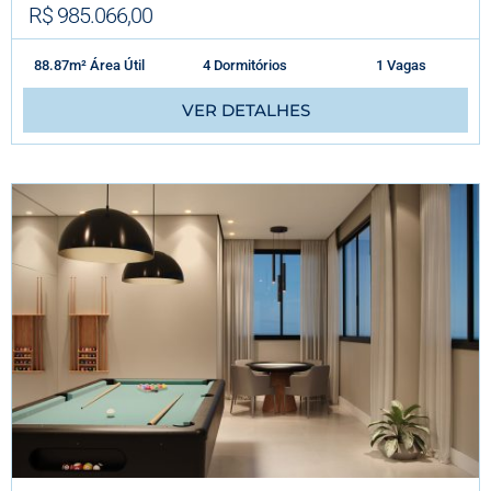
R$ 985.066,00
88.87m² Área Útil
4 Dormitórios
1 Vagas
VER DETALHES