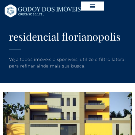
residencial florianopolis
Veja todos imóveis disponíveis, utilize o filtro lateral
para refinar ainda mais sua busca.