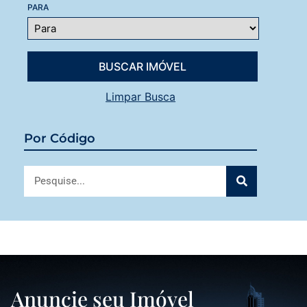
PARA
Limpar Busca
Por Código
Anuncie seu Imóvel