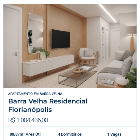
APARTAMENTO
EM
BARRA VELHA
Barra Velha Residencial
Florianópolis
R$ 1.004.436,00
88.87m² Área Útil
4 Dormitórios
1 Vagas