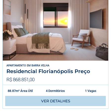
APARTAMENTO
EM
BARRA VELHA
Residencial Florianópolis Preço
R$ 868.851,00
88.87m² Área Útil
4 Dormitórios
1 Vagas
VER DETALHES