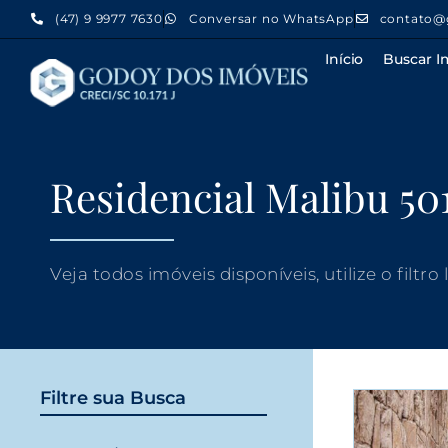
(47) 9 9977 7630
Conversar no WhatsApp
contato@
Início
Buscar I
Residencial Malibu 50
Veja todos imóveis disponíveis, utilize o filtro
Filtre sua Busca