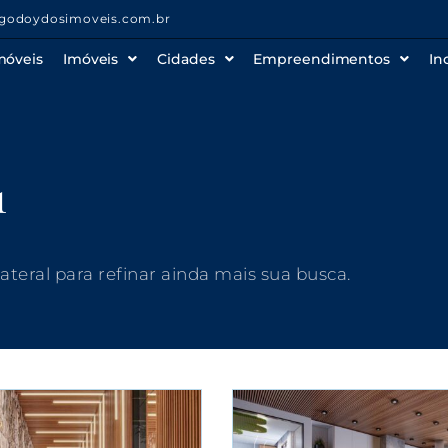
godoydosimoveis.com.br
móveis
Imóveis
Cidades
Empreendimentos
In
1
 lateral para refinar ainda mais sua busca.