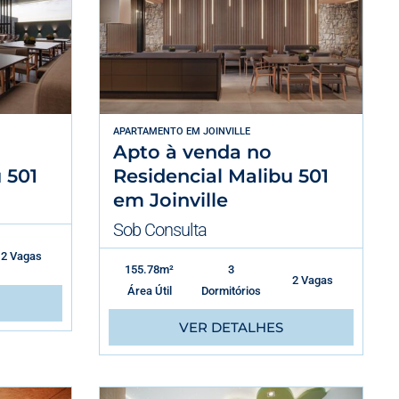
APARTAMENTO
EM
JOINVILLE
Apto à venda no
 501
Residencial Malibu 501
em Joinville
Sob Consulta
2 Vagas
155.78m²
3
2 Vagas
Área Útil
Dormitórios
VER DETALHES