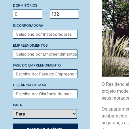
DORMITÓRIOS
-
INCORPORADORA
EMPREENDIMENTOS
FASE DO EMPREENDIMENTO
O Residencial
DISTÂNCIA DO MAR
projeto mode
seus morador
PARA
Os apartamen
acabamento re
segurança e o