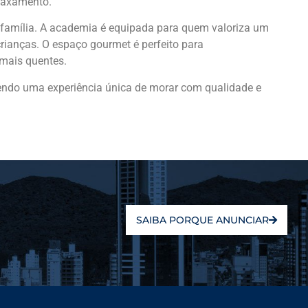
laxamento.
 família. A academia é equipada para quem valoriza um
crianças. O espaço gourmet é perfeito para
 mais quentes.
azendo uma experiência única de morar com qualidade e
SAIBA PORQUE ANUNCIAR