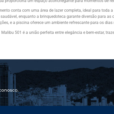
ada proporciona um espaço aconchegante para momentos de re
ento conta com uma área de lazer completa, ideal para toda a
a saudável, enquanto a brinquedoteca garante diversão para as 
ções, e a piscina oferece um ambiente refrescante para os dias
 Malibu 501 é a união perfeita entre elegância e bem-estar, tr
conosco.