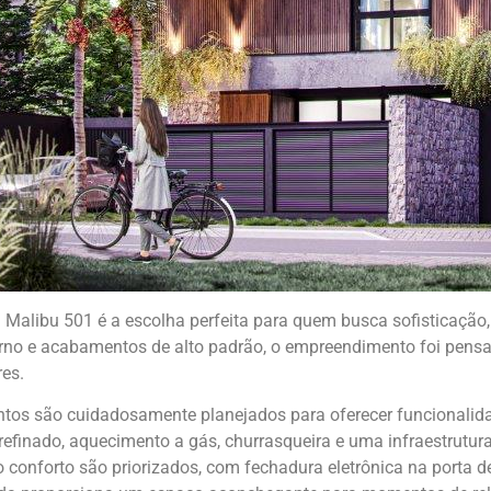
 Malibu 501 é a escolha perfeita para quem busca sofisticação
rno e acabamentos de alto padrão, o empreendimento foi pensa
es.
tos são cuidadosamente planejados para oferecer funcionalid
finado, aquecimento a gás, churrasqueira e uma infraestrutura 
 conforto são priorizados, com fechadura eletrônica na porta de