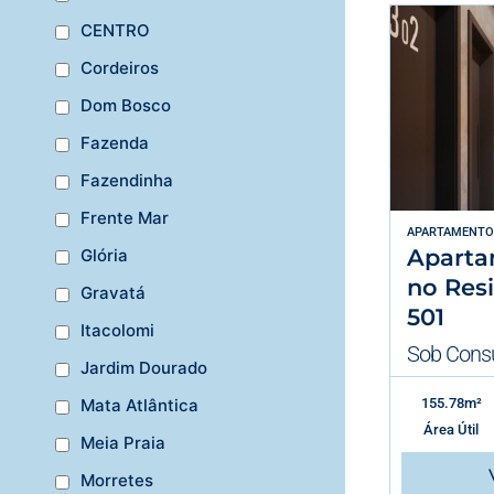
CENTRO
Cordeiros
Dom Bosco
Fazenda
Fazendinha
Frente Mar
APARTAMENTO
Aparta
Glória
no Resi
Gravatá
501
Itacolomi
Sob Consu
Jardim Dourado
Mata Atlântica
155.78m²
Área Útil
Meia Praia
Morretes