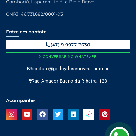
Camboriú, Itapema, Itajái e Praia Brava.
CNPJ: 46.731.682/0001-03
Entre em contato
(47) 9 9977 7630
CONVERSAR NO WHATSAPP
contato@godoydosimoveis.com.br
Rua Amador Bueno da Ribeira, 123
Acompanhe