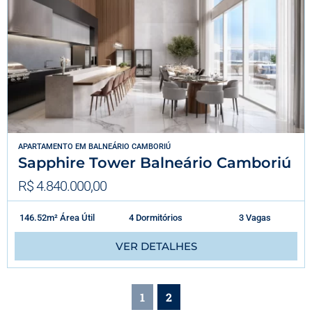
APARTAMENTO
EM
BALNEÁRIO CAMBORIÚ
Sapphire Tower Balneário Camboriú
R$ 4.840.000,00
146.52m² Área Útil
4 Dormitórios
3 Vagas
VER DETALHES
1
2