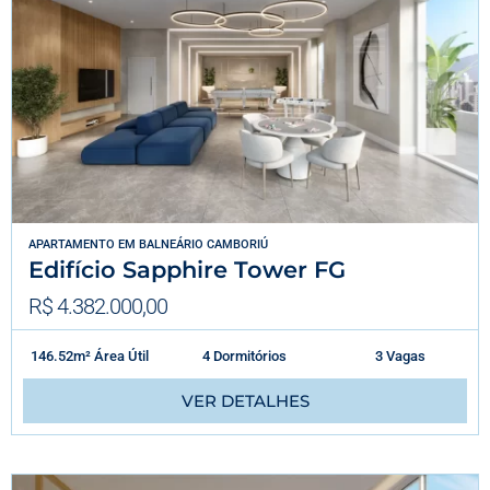
APARTAMENTO
EM
BALNEÁRIO CAMBORIÚ
Edifício Sapphire Tower FG
R$ 4.382.000,00
146.52m² Área Útil
4 Dormitórios
3 Vagas
VER DETALHES