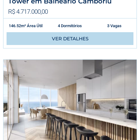
Tower em Balneário Camboriú
R$ 4.717.000,00
146.52m² Área Útil
4 Dormitórios
3 Vagas
VER DETALHES