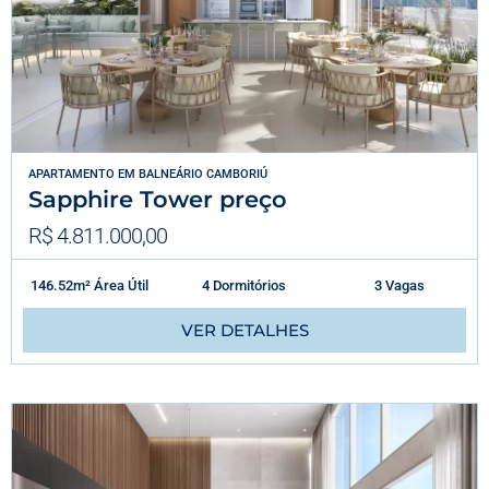
APARTAMENTO
EM
BALNEÁRIO CAMBORIÚ
Sapphire Tower preço
R$ 4.811.000,00
146.52m² Área Útil
4 Dormitórios
3 Vagas
VER DETALHES