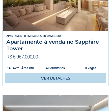
APARTAMENTO
EM
BALNEÁRIO CAMBORIÚ
Apartamento á venda no Sapphire
Tower
R$ 5.967.000,00
146.52m² Área Útil
4 Dormitórios
3 Vagas
VER DETALHES