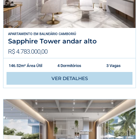
APARTAMENTO
EM
BALNEÁRIO CAMBORIÚ
Sapphire Tower andar alto
R$ 4.783.000,00
146.52m² Área Útil
4 Dormitórios
3 Vagas
VER DETALHES