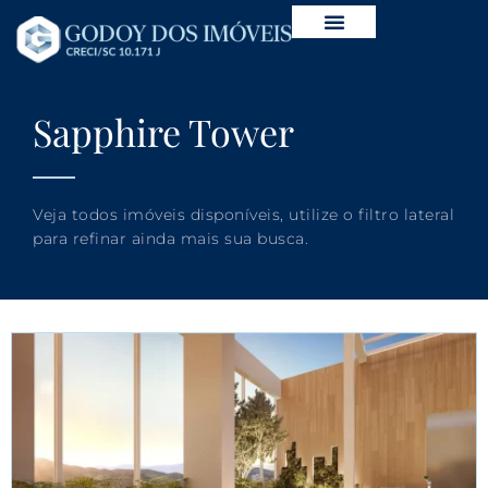
Sapphire Tower
Veja todos imóveis disponíveis, utilize o filtro lateral
para refinar ainda mais sua busca.