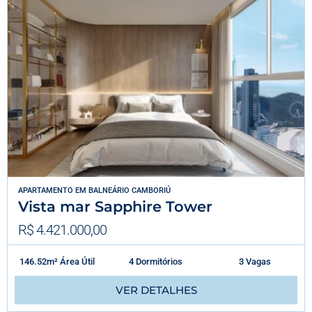
APARTAMENTO
EM
BALNEÁRIO CAMBORIÚ
Vista mar Sapphire Tower
R$ 4.421.000,00
146.52m² Área Útil
4 Dormitórios
3 Vagas
VER DETALHES