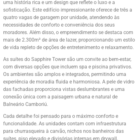
uma história rica e um design que reflete o luxo e a
sofisticação. Este edifício impressionante oferece de três a
quatro vagas de garagem por unidade, atendendo às
necessidades de conforto e conveniência dos seus
moradores. Além disso, o empreendimento se destaca com
mais de 2.300m² de área de lazer, proporcionando um estilo
de vida repleto de opções de entretenimento e relaxamento.
As suítes do Sapphire Tower são um convite ao bem-estar,
com diversas opções que incluem spa e piscina privativos.
Os ambientes são amplos e integrados, permitindo uma
experiência de moradia fluida e harmoniosa. A pele de vidro
das fachadas proporciona vistas deslumbrantes e uma
conexão única com a paisagem urbana e natural de
Balneário Camboriú.
Cada detalhe foi pensado para o máximo conforto e
funcionalidade. As unidades contam com infraestrutura
para churrasqueira à carvão, nichos nos banheiros das
suítes, piso elevado e divisórias internas em drywall,