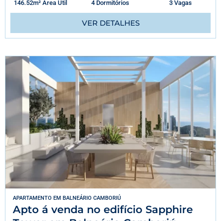
146.52m² Área Útil
4 Dormitórios
3 Vagas
VER DETALHES
APARTAMENTO
EM
BALNEÁRIO CAMBORIÚ
Apto á venda no edifício Sapphire