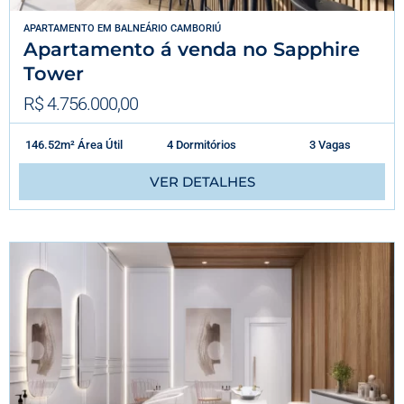
APARTAMENTO
EM
BALNEÁRIO CAMBORIÚ
Apartamento á venda no Sapphire
Tower
R$ 4.756.000,00
146.52m² Área Útil
4 Dormitórios
3 Vagas
VER DETALHES