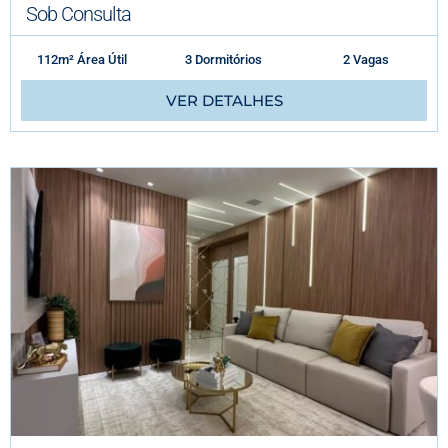
Sob Consulta
112m² Área Útil
3 Dormitórios
2 Vagas
VER DETALHES