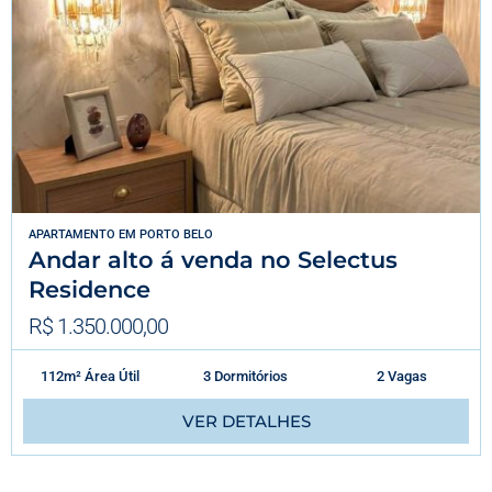
APARTAMENTO
EM
PORTO BELO
Andar alto á venda no Selectus
Residence
R$ 1.350.000,00
112m² Área Útil
3 Dormitórios
2 Vagas
VER DETALHES