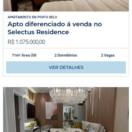
APARTAMENTO
EM
PORTO BELO
Apto diferenciado á venda no
Selectus Residence
R$ 1.075.000,00
71m² Área Útil
2 Dormitórios
2 Vagas
VER DETALHES