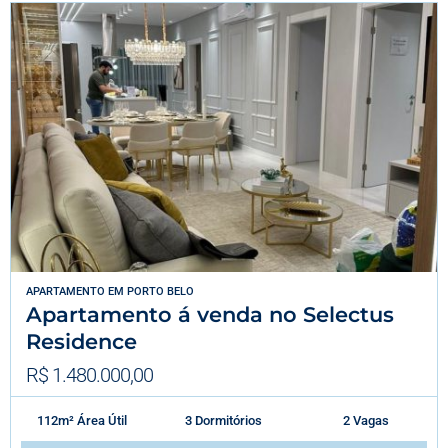
APARTAMENTO
EM
PORTO BELO
Apartamento á venda no Selectus
Residence
R$ 1.480.000,00
112m² Área Útil
3 Dormitórios
2 Vagas