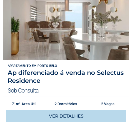
APARTAMENTO
EM
PORTO BELO
Ap diferenciado á venda no Selectus
Residence
Sob Consulta
71m² Área Útil
2 Dormitórios
2 Vagas
VER DETALHES