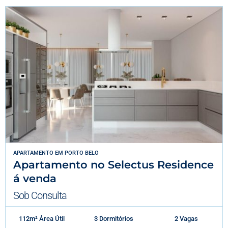
APARTAMENTO
EM
PORTO BELO
Apartamento no Selectus Residence
á venda
Sob Consulta
112m² Área Útil
3 Dormitórios
2 Vagas