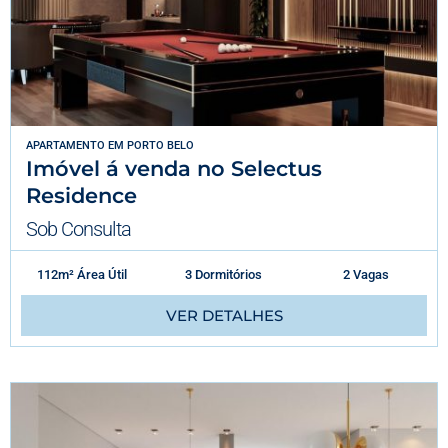
APARTAMENTO
EM
PORTO BELO
Imóvel á venda no Selectus
Residence
Sob Consulta
112m² Área Útil
3 Dormitórios
2 Vagas
VER DETALHES