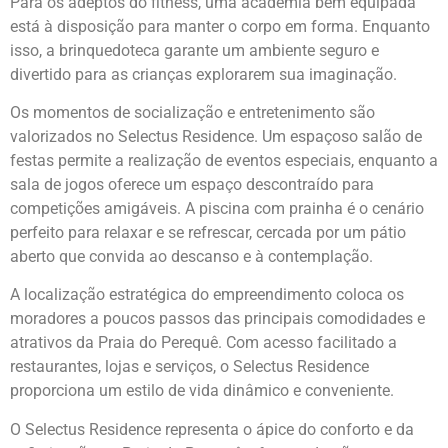
Para os adeptos do fitness, uma academia bem equipada
está à disposição para manter o corpo em forma. Enquanto
isso, a brinquedoteca garante um ambiente seguro e
divertido para as crianças explorarem sua imaginação.
Os momentos de socialização e entretenimento são
valorizados no Selectus Residence. Um espaçoso salão de
festas permite a realização de eventos especiais, enquanto a
sala de jogos oferece um espaço descontraído para
competições amigáveis. A piscina com prainha é o cenário
perfeito para relaxar e se refrescar, cercada por um pátio
aberto que convida ao descanso e à contemplação.
A localização estratégica do empreendimento coloca os
moradores a poucos passos das principais comodidades e
atrativos da Praia do Perequê. Com acesso facilitado a
restaurantes, lojas e serviços, o Selectus Residence
proporciona um estilo de vida dinâmico e conveniente.
O Selectus Residence representa o ápice do conforto e da