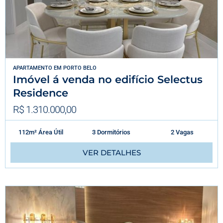
APARTAMENTO
EM
PORTO BELO
Imóvel á venda no edifício Selectus
Residence
R$ 1.310.000,00
112m² Área Útil
3 Dormitórios
2 Vagas
VER DETALHES