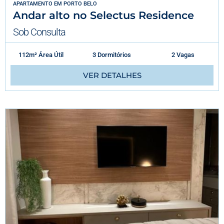
APARTAMENTO
EM
PORTO BELO
Andar alto no Selectus Residence
Sob Consulta
112m² Área Útil
3 Dormitórios
2 Vagas
VER DETALHES