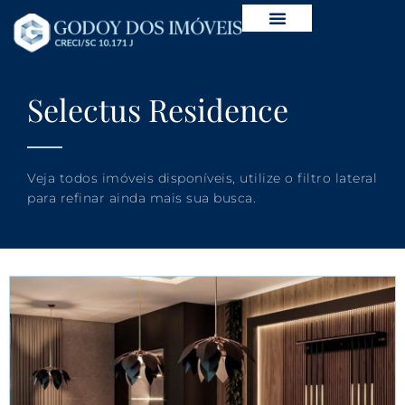
Selectus Residence
Veja todos imóveis disponíveis, utilize o filtro lateral
para refinar ainda mais sua busca.