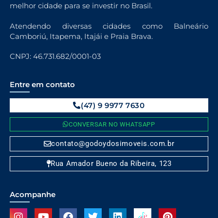
melhor cidade para se investir no Brasil.
Atendendo diversas cidades como Balneário
Camboriú, Itapema, Itajái e Praia Brava.
CNPJ: 46.731.682/0001-03
Entre em contato
(47) 9 9977 7630
CONVERSAR NO WHATSAPP
contato@godoydosimoveis.com.br
Rua Amador Bueno da Ribeira, 123
Acompanhe