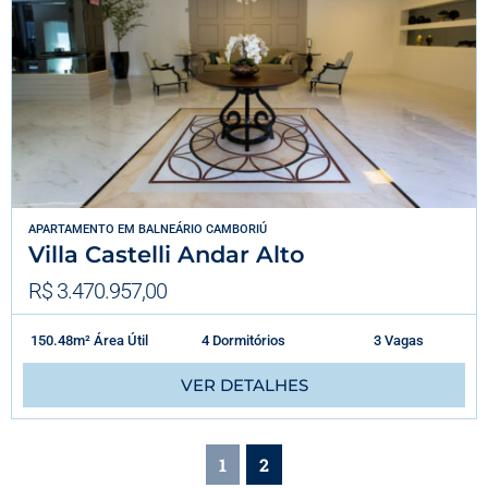
APARTAMENTO
EM
BALNEÁRIO CAMBORIÚ
Villa Castelli Andar Alto
R$ 3.470.957,00
150.48m² Área Útil
4 Dormitórios
3 Vagas
VER DETALHES
1
2