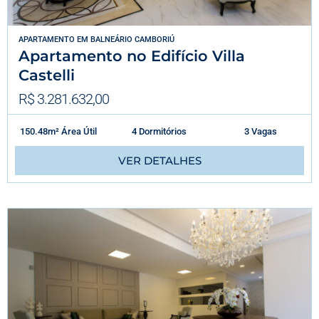
APARTAMENTO
EM
BALNEÁRIO CAMBORIÚ
Apartamento no Edifício Villa
Castelli
R$ 3.281.632,00
150.48m² Área Útil
4 Dormitórios
3 Vagas
VER DETALHES