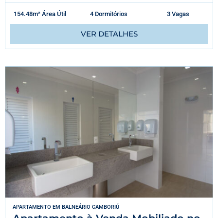
154.48m² Área Útil
4 Dormitórios
3 Vagas
VER DETALHES
APARTAMENTO
EM
BALNEÁRIO CAMBORIÚ