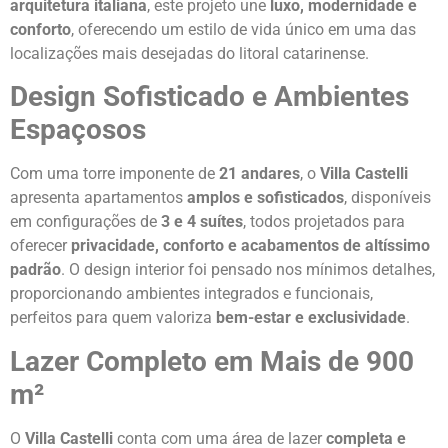
arquitetura italiana
, este projeto une
luxo, modernidade e
conforto
, oferecendo um estilo de vida único em uma das
localizações mais desejadas do litoral catarinense.
Design Sofisticado e Ambientes
Espaçosos
Com uma torre imponente de
21 andares
, o
Villa Castelli
apresenta apartamentos
amplos e sofisticados
, disponíveis
em configurações de
3 e 4 suítes
, todos projetados para
oferecer
privacidade, conforto e acabamentos de altíssimo
padrão
. O design interior foi pensado nos mínimos detalhes,
proporcionando ambientes integrados e funcionais,
perfeitos para quem valoriza
bem-estar e exclusividade
.
Lazer Completo em Mais de 900
m²
O
Villa Castelli
conta com uma área de lazer
completa e