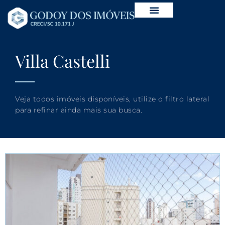
Villa Castelli
Veja todos imóveis disponíveis, utilize o filtro lateral
para refinar ainda mais sua busca.