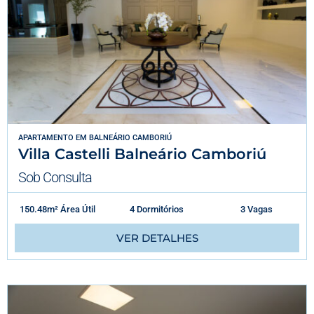
APARTAMENTO
EM
BALNEÁRIO CAMBORIÚ
Villa Castelli Balneário Camboriú
Sob Consulta
150.48m² Área Útil
4 Dormitórios
3 Vagas
VER DETALHES