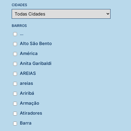
CIDADES
BAIRROS
...
Alto São Bento
América
Anita Garibaldi
AREIAS
areias
Ariribá
Armação
Atiradores
Barra