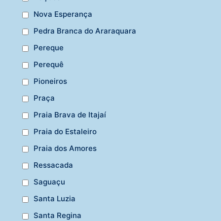
Nova Esperança
Pedra Branca do Araraquara
Pereque
Perequê
Pioneiros
Praça
Praia Brava de Itajaí
Praia do Estaleiro
Praia dos Amores
Ressacada
Saguaçu
Santa Luzia
Santa Regina