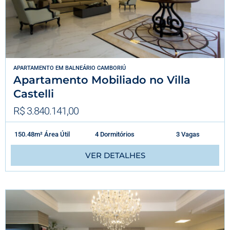
APARTAMENTO
EM
BALNEÁRIO CAMBORIÚ
Apartamento Mobiliado no Villa
Castelli
R$ 3.840.141,00
150.48m² Área Útil
4 Dormitórios
3 Vagas
VER DETALHES