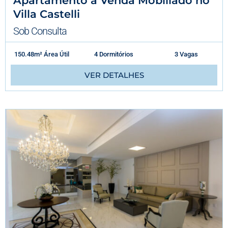
Apartamento à Venda Mobiliado no
Villa Castelli
Sob Consulta
150.48m² Área Útil
4 Dormitórios
3 Vagas
VER DETALHES