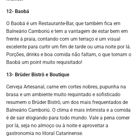
12- Baobá
O Baobá é um Restaurante-Bar, que também fica em
Balneário Camboriú e tem a vantagem de estar bem em
frente à praia, contando com um terraço e um visual
excelente para curtir um fim de tarde ou uma noite por lá.
Porções, drinks e boa comida não faltam, o que tornam o
Baobá um point muito requisitado!
13- Brüder Bistrô e Boutique
Cerveja Artesanal, carne em cortes nobres, pupunha na
brasa e um ambiente muito requintado e sofisticado
resumem o Brüder Bistrô, um dos mais frequentados de
Balneário Camboriú. O clima é mais intimista e a comida
é de sair elogiando para todo mundo. Vale a pena comer
por lá, seja no almoço ou à noite e aproveitar a
gastronomia no litoral Catarinense.