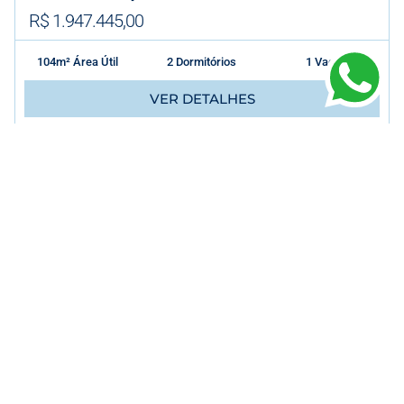
R$ 1.947.445,00
104m² Área Útil
2 Dormitórios
1 Vagas
VER DETALHES