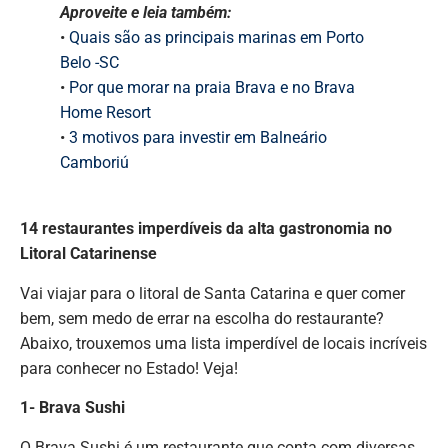
Aproveite e leia também:
•
Quais são as principais marinas em Porto
Belo -SC
•
Por que morar na praia Brava e no Brava
Home Resort
•
3 motivos para investir em Balneário
Camboriú
14 restaurantes imperdíveis da alta gastronomia no
Litoral Catarinense
Vai viajar para o litoral de Santa Catarina e quer comer
bem, sem medo de errar na escolha do restaurante?
Abaixo, trouxemos uma lista imperdível de locais incríveis
para conhecer no Estado! Veja!
1- Brava Sushi
O Brava Sushi é um restaurante que conta com diversas