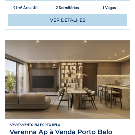
91m² Área Útil
2 Dormitórios
1 Vagas
VER DETALHES
APARTAMENTO
EM
PORTO BELO
Verenna Ap à Venda Porto Belo