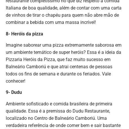
restaurante completíssimo no que diz respeito à comida
Italiana de boa qualidade, além de contar com uma carta
de vinhos de tirar o chapéu para quem não abre mão de
combinar a bebida com uma massa incrível!
8- Heróis da pizza
Imagine saborear uma pizza extremamente saborosa em
um ambiente temático de super heróis? Essa é a ideia da
Pizzaria Heróis da Pizza, que faz muito sucesso em
Balneário Camboriú e que atrai centenas de pessoas
todos os fins de semana e durante os feriados. Vale
conhecer!
9- Dudu
Ambiente sofisticado e comida brasileira de primeira
qualidade. Essa é a premissa do Dudu Restaurante,
localizado no Centro de Balneário Camboriú. Uma
verdadeira referência de onde comer bem e sair bastante