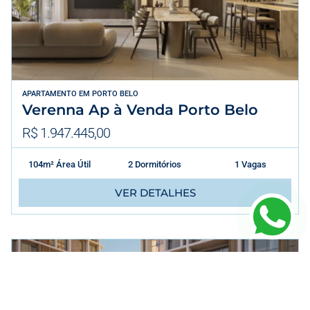
APARTAMENTO
EM
PORTO BELO
Verenna Ap à Venda Porto Belo
R$ 1.947.445,00
104m² Área Útil
2 Dormitórios
1 Vagas
VER DETALHES