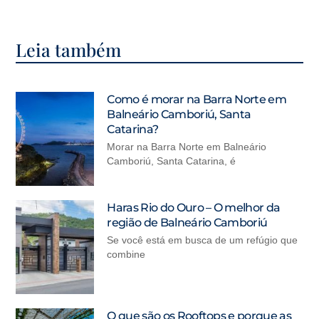
Leia também
Como é morar na Barra Norte em
Balneário Camboriú, Santa
Catarina?
Morar na Barra Norte em Balneário
Camboriú, Santa Catarina, é
Haras Rio do Ouro – O melhor da
região de Balneário Camboriú
Se você está em busca de um refúgio que
combine
O que são os Rooftops e porque as