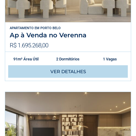
APARTAMENTO
EM
PORTO BELO
Ap à Venda no Verenna
R$ 1.695.268,00
91m² Área Útil
2 Dormitórios
1 Vagas
VER DETALHES