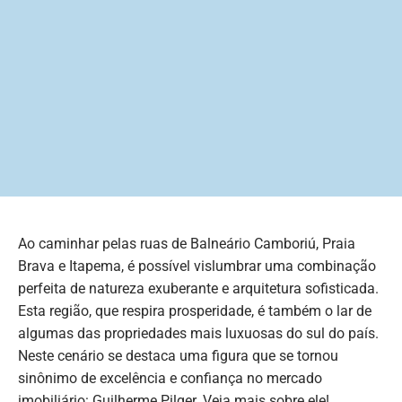
Ao caminhar pelas ruas de Balneário Camboriú, Praia
Brava e Itapema, é possível vislumbrar uma combinação
perfeita de natureza exuberante e arquitetura sofisticada.
Esta região, que respira prosperidade, é também o lar de
algumas das propriedades mais luxuosas do sul do país.
Neste cenário se destaca uma figura que se tornou
sinônimo de excelência e confiança no mercado
imobiliário: Guilherme Pilger. Veja mais sobre ele!