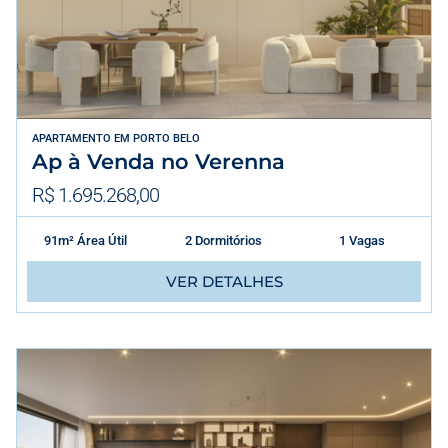
APARTAMENTO
EM
PORTO BELO
Ap à Venda no Verenna
R$ 1.695.268,00
91m² Área Útil
2 Dormitórios
1 Vagas
VER DETALHES