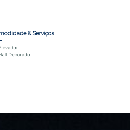
modidade & Serviços
Elevador
Hall Decorado