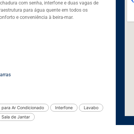
fechadura com senha, interfone e duas vagas de
fraestrutura para água quente em todos os
nforto e conveniência à beira-mar.
arras
 para Ar Condicionado
Interfone
Lavabo
Sala de Jantar