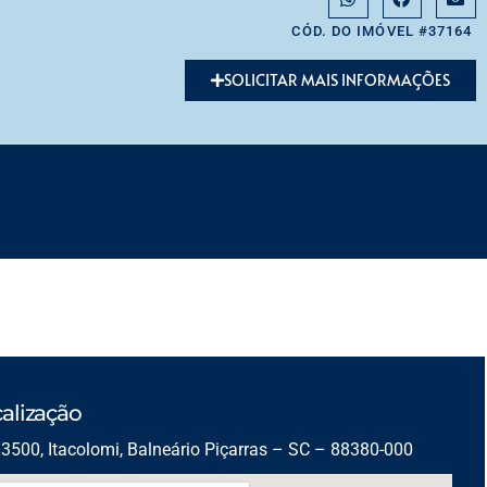
CÓD. DO IMÓVEL #37164
SOLICITAR MAIS INFORMAÇÕES
alização
3500, Itacolomi, Balneário Piçarras – SC – 88380-000