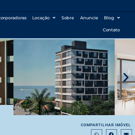
corporadoras
Locação
Sobre
Anuncie
Blog
Contato
COMPARTILHAR IMÓVEL