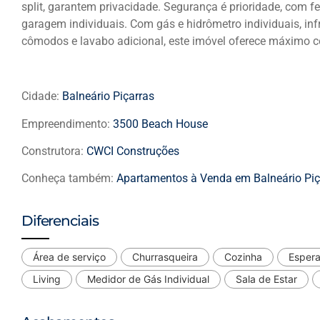
split, garantem privacidade. Segurança é prioridade, com 
garagem individuais. Com gás e hidrômetro individuais, in
cômodos e lavabo adicional, este imóvel oferece máximo co
Cidade:
Balneário Piçarras
Empreendimento:
3500 Beach House
Construtora:
CWCI Construções
Conheça também:
Apartamentos à Venda em Balneário Piç
Diferenciais
Área de serviço
Churrasqueira
Cozinha
Espera
Living
Medidor de Gás Individual
Sala de Estar