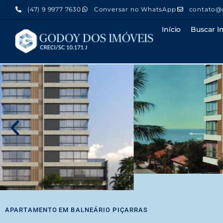
(47) 9 9977 7630
Conversar no WhatsApp
contato@
Início
Buscar I
APARTAMENTO
EM
BALNEÁRIO PIÇARRAS