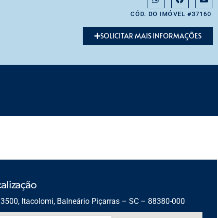
CÓD. DO IMÓVEL #37160
SOLICITAR MAIS INFORMAÇÕES
alização
3500, Itacolomi, Balneário Piçarras – SC – 88380-000