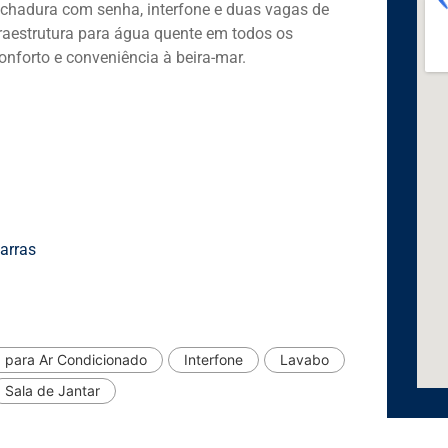
fechadura com senha, interfone e duas vagas de
fraestrutura para água quente em todos os
nforto e conveniência à beira-mar.
arras
 para Ar Condicionado
Interfone
Lavabo
Sala de Jantar