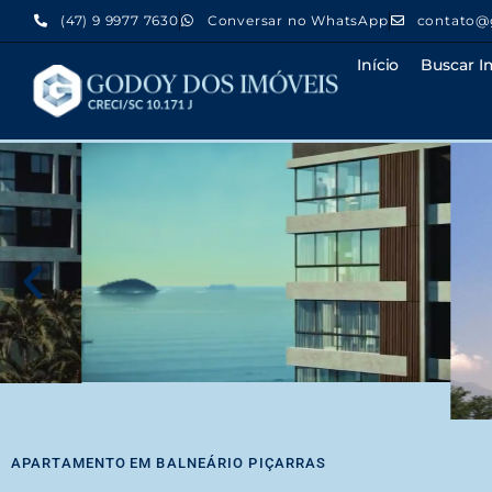
(47) 9 9977 7630
Conversar no WhatsApp
contato@
Início
Buscar I
APARTAMENTO
EM
BALNEÁRIO PIÇARRAS