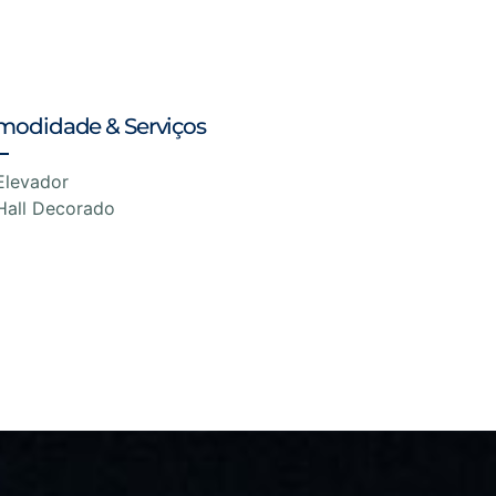
modidade & Serviços
Elevador
Hall Decorado