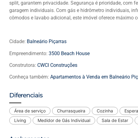
split, garantem privacidade. Segurança é prioridade, com 
garagem individuais. Com gás e hidrômetro individuais, in
cômodos e lavabo adicional, este imóvel oferece máximo co
Cidade:
Balneário Piçarras
Empreendimento:
3500 Beach House
Construtora:
CWCI Construções
Conheça também:
Apartamentos à Venda em Balneário Piç
Diferenciais
Área de serviço
Churrasqueira
Cozinha
Espera
Living
Medidor de Gás Individual
Sala de Estar