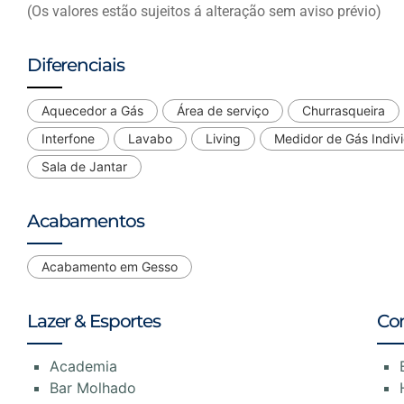
(Os valores estão sujeitos á alteração sem aviso prévio)
Diferenciais
Aquecedor a Gás
Área de serviço
Churrasqueira
Interfone
Lavabo
Living
Medidor de Gás Indivi
Sala de Jantar
Acabamentos
Acabamento em Gesso
Lazer & Esportes
Co
Academia
Bar Molhado