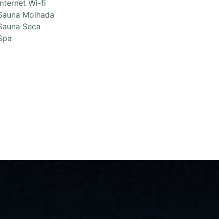
Internet Wi-fi
Sauna Molhada
Sauna Seca
Spa