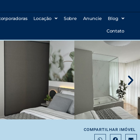
corporadoras
Locação
Sobre
Anuncie
Blog
Contato
COMPARTILHAR IMÓVEL