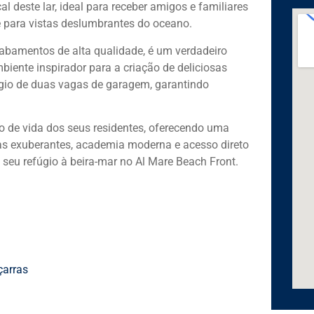
l deste lar, ideal para receber amigos e familiares
 para vistas deslumbrantes do oceano.
abamentos de alta qualidade, é um verdadeiro
biente inspirador para a criação de deliciosas
légio de duas vagas de garagem, garantindo
o de vida dos seus residentes, oferecendo uma
as exuberantes, academia moderna e acesso direto
 seu refúgio à beira-mar no Al Mare Beach Front.
çarras