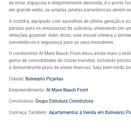
de estar, espaçosa e elegantemente decorada, é o ponto foca
em grande estilo, as amplas janelas panorâmicas abrem-se
A cozinha, equipada com aparelhos de última geração e ac
paraíso para os entusiastas da culinária, oferecendo um am
refeições gourmet. Além disso, este imóvel oferece o privi
conveniência e segurança para os seus moradores.
O condomínio Al Mare Beach Front eleva ainda mais o estil
gama de comodidades de classe mundial, incluindo piscin
à deslumbrante praia de areias brancas. Seja bem-vindo ao
Cidade:
Balneário Piçarras
Empreendimento:
Al Mare Beach Front
Construtora:
Grupo Estrutura Construtora
Conheça Também:
Apartamentos à Venda em Balneário Pi