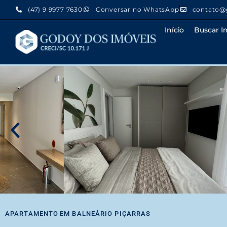
(47) 9 9977 7630
Conversar no WhatsApp
contato@
Início
Buscar I
APARTAMENTO
EM
BALNEÁRIO PIÇARRAS