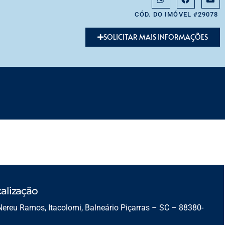
CÓD. DO IMÓVEL #29078
SOLICITAR MAIS INFORMAÇÕES
alização
Nereu Ramos, Itacolomi, Balneário Piçarras – SC – 88380-