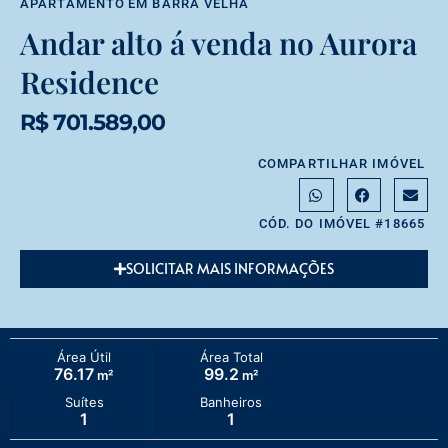
APARTAMENTO
EM
BARRA VELHA
Andar alto á venda no Aurora
Residence
R$ 701.589,00
COMPARTILHAR IMÓVEL
CÓD. DO IMÓVEL #18665
SOLICITAR MAIS INFORMAÇÕES
Área Útil
Área Total
76.17
99.2
m²
m²
Suítes
Banheiros
1
1