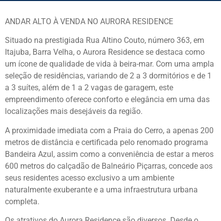
ANDAR ALTO À VENDA NO AURORA RESIDENCE
Situado na prestigiada Rua Altino Couto, número 363, em
Itajuba, Barra Velha, o Aurora Residence se destaca como
um ícone de qualidade de vida à beira-mar. Com uma ampla
seleção de residências, variando de 2 a 3 dormitórios e de 1
a 3 suítes, além de 1 a 2 vagas de garagem, este
empreendimento oferece conforto e elegância em uma das
localizações mais desejáveis da região.
A proximidade imediata com a Praia do Cerro, a apenas 200
metros de distância e certificada pelo renomado programa
Bandeira Azul, assim como a conveniência de estar a meros
600 metros do calçadão de Balneário Piçarras, concede aos
seus residentes acesso exclusivo a um ambiente
naturalmente exuberante e a uma infraestrutura urbana
completa.
Os atrativos do Aurora Residence são diversos. Desde o