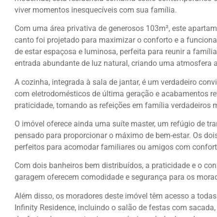
viver momentos inesquecíveis com sua família.
Com uma área privativa de generosos 103m², este apartam
canto foi projetado para maximizar o conforto e a funciona
de estar espaçosa e luminosa, perfeita para reunir a famíl
entrada abundante de luz natural, criando uma atmosfera 
A cozinha, integrada à sala de jantar, é um verdadeiro co
com eletrodomésticos de última geração e acabamentos ref
praticidade, tornando as refeições em família verdadeiros
O imóvel oferece ainda uma suíte master, um refúgio de tra
pensado para proporcionar o máximo de bem-estar. Os dois
perfeitos para acomodar familiares ou amigos com confort
Com dois banheiros bem distribuídos, a praticidade e o co
garagem oferecem comodidade e segurança para os morador
Além disso, os moradores deste imóvel têm acesso a todas
Infinity Residence, incluindo o salão de festas com sacada