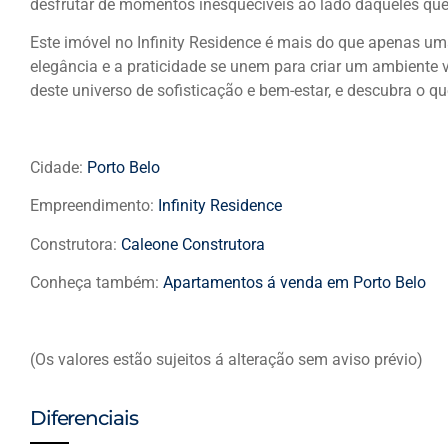
desfrutar de momentos inesquecíveis ao lado daqueles q
Este imóvel no Infinity Residence é mais do que apenas uma
elegância e a praticidade se unem para criar um ambiente 
deste universo de sofisticação e bem-estar, e descubra o que
Cidade:
Porto Belo
Empreendimento:
Infinity Residence
Construtora:
Caleone Construtora
Conheça também:
Apartamentos á venda em Porto Belo
(Os valores estão sujeitos á alteração sem aviso prévio)
Diferenciais