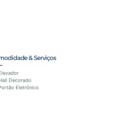
modidade & Serviços
Elevador
Hall Decorado
Portão Eletrônico