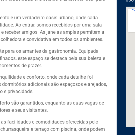
ento é um verdadeiro oásis urbano, onde cada
lidade. Ao entrar, somos recebidos por uma sala
ia e receber amigos. As janelas amplas permitem a
acolhedora e convidativa em todos os ambientes.
nvite para os amantes da gastronomia. Equipada
inados, este espaço se destaca pela sua beleza e
 momentos de prazer.
nquilidade e conforto, onde cada detalhe foi
 dormitórios adicionais são espaçosos e arejados,
o e privacidade.
nforto são garantidos, enquanto as duas vagas de
es e seus visitantes.
 as facilidades e comodidades oferecidas pelo
, churrasqueira e terraço com piscina, onde podem