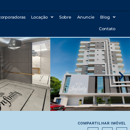
corporadoras
Locação
Sobre
Anuncie
Blog
Contato
COMPARTILHAR IMÓVEL