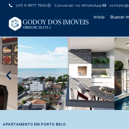
(47) 9 9977 7630
Conversar no WhatsApp
contato@
Início
Buscar I
APARTAMENTO
EM
PORTO BELO