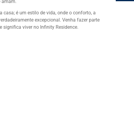
ue amam.
 casa; é um estilo de vida, onde o conforto, a
verdadeiramente excepcional. Venha fazer parte
 significa viver no Infinity Residence.