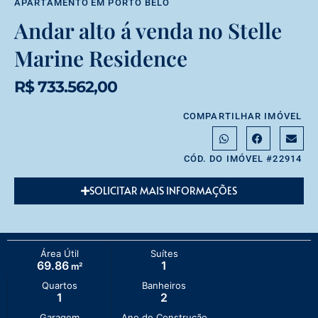
APARTAMENTO
EM
PORTO BELO
Andar alto á venda no Stelle
Marine Residence
R$ 733.562,00
COMPARTILHAR IMÓVEL
CÓD. DO IMÓVEL #22914
SOLICITAR MAIS INFORMAÇÕES
Área Útil
Suítes
69.86
1
m²
Quartos
Banheiros
1
2
Garagem
Ano de Construção