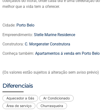
cobiçados do litoral, onde cada dia é uma celebração do
melhor que a vida tem a oferecer.
Cidade:
Porto Belo
Empreendimento:
Stelle Marine Residence
Construtora:
C. Morgenster Construtora
Conheça também:
Apartamentos á venda em Porto Belo
(Os valores estão sujeitos á alteração sem aviso prévio)
Diferenciais
Aquecedor a Gás
Ar Condicionado
Área de serviço
Churrasqueira