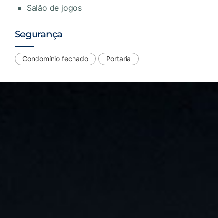
Salão de jogos
Segurança
Condomínio fechado
Portaria