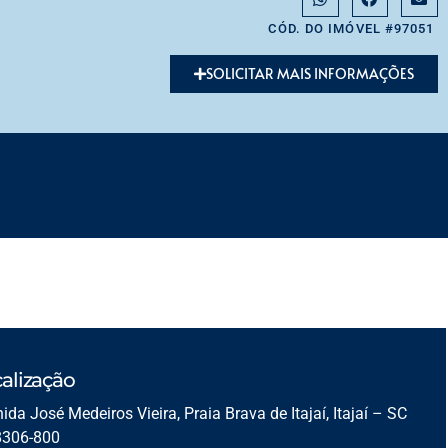
CÓD. DO IMÓVEL #97051
SOLICITAR MAIS INFORMAÇÕES
alização
ida José Medeiros Vieira, Praia Brava de Itajaí, Itajaí – SC
8306-800