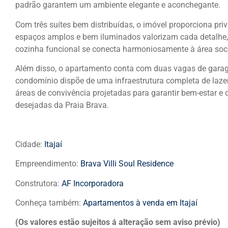
padrão garantem um ambiente elegante e aconchegante.
Com três suítes bem distribuídas, o imóvel proporciona pr
espaços amplos e bem iluminados valorizam cada detalhe, 
cozinha funcional se conecta harmoniosamente à área social
Além disso, o apartamento conta com duas vagas de garag
condomínio dispõe de uma infraestrutura completa de lazer,
áreas de convivência projetadas para garantir bem-estar e
desejadas da Praia Brava.
Cidade:
Itajaí
Empreendimento:
Brava Villi Soul Residence
Construtora:
AF Incorporadora
Conheça também:
Apartamentos à venda em Itajaí
(Os valores estão sujeitos á alteração sem aviso prévio)