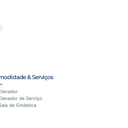
modidade & Serviços
Elevador
Elevador de Serviço
Sala de Ginástica