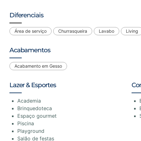
Diferenciais
Área de serviço
Churrasqueira
Lavabo
Living
Acabamentos
Acabamento em Gesso
Lazer & Esportes
Co
Academia
Brinquedoteca
Espaço gourmet
Piscina
Playground
Salão de festas