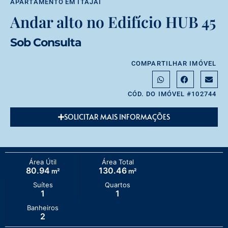
APARTAMENTO
EM
ITAJAÍ
Andar alto no Edifício HUB 45
Sob Consulta
COMPARTILHAR IMÓVEL
CÓD. DO IMÓVEL #102744
SOLICITAR MAIS INFORMAÇÕES
Área Útil
Área Total
80.94
130.46
m²
m²
Suítes
Quartos
1
1
Banheiros
2