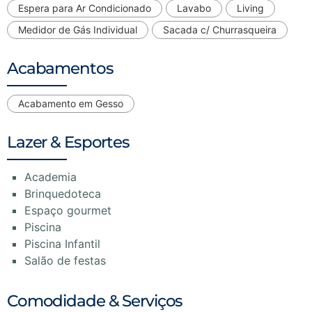
Espera para Ar Condicionado
Lavabo
Living
Medidor de Gás Individual
Sacada c/ Churrasqueira
Acabamentos
Acabamento em Gesso
Lazer & Esportes
Academia
Brinquedoteca
Espaço gourmet
Piscina
Piscina Infantil
Salão de festas
Comodidade & Serviços