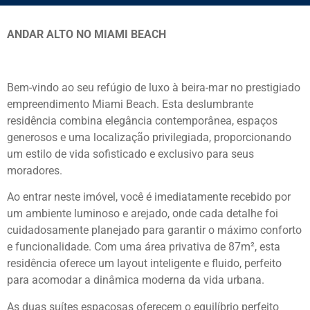
ANDAR ALTO NO MIAMI BEACH
Bem-vindo ao seu refúgio de luxo à beira-mar no prestigiado
empreendimento Miami Beach. Esta deslumbrante
residência combina elegância contemporânea, espaços
generosos e uma localização privilegiada, proporcionando
um estilo de vida sofisticado e exclusivo para seus
moradores.
Ao entrar neste imóvel, você é imediatamente recebido por
um ambiente luminoso e arejado, onde cada detalhe foi
cuidadosamente planejado para garantir o máximo conforto
e funcionalidade. Com uma área privativa de 87m², esta
residência oferece um layout inteligente e fluido, perfeito
para acomodar a dinâmica moderna da vida urbana.
As duas suítes espaçosas oferecem o equilíbrio perfeito