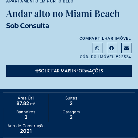
APARTAMENTO
EM
PORTO BELO
Andar alto no Miami Beach
Sob Consulta
COMPARTILHAR IMÓVEL
CÓD. DO IMÓVEL #22524
SOLICITAR MAIS INFORMAÇÕES
Área Útil
Suítes
87.82
2
m²
Banheiros
Garagem
3
2
Ano de Construção
2021