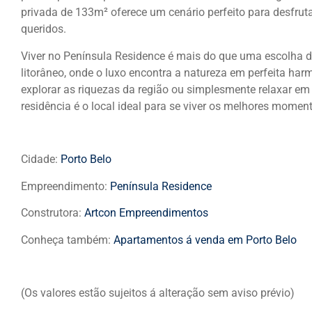
privada de 133m² oferece um cenário perfeito para desfrut
queridos.
Viver no Península Residence é mais do que uma escolha de
litorâneo, onde o luxo encontra a natureza em perfeita har
explorar as riquezas da região ou simplesmente relaxar em
residência é o local ideal para se viver os melhores moment
Cidade:
Porto Belo
Empreendimento:
Península Residence
Construtora:
Artcon Empreendimentos
Conheça também:
Apartamentos á venda em Porto Belo
(Os valores estão sujeitos á alteração sem aviso prévio)