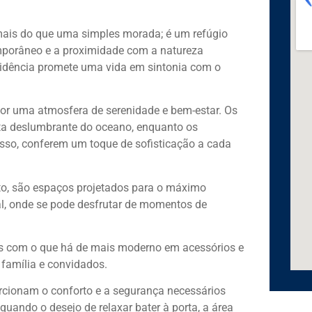
 mais do que uma simples morada; é um refúgio
emporâneo e a proximidade com a natureza
esidência promete uma vida em sintonia com o
por uma atmosfera de serenidade e bem-estar. Os
ta deslumbrante do oceano, enquanto os
sso, conferem um toque de sofisticação a cada
orto, são espaços projetados para o máximo
l, onde se pode desfrutar de momentos de
os com o que há de mais moderno em acessórios e
família e convidados.
cionam o conforto e a segurança necessários
 quando o desejo de relaxar bater à porta, a área