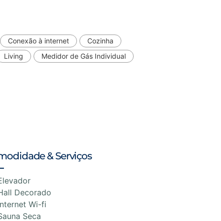
Conexão à internet
Cozinha
Living
Medidor de Gás Individual
modidade & Serviços
Elevador
Hall Decorado
Internet Wi-fi
Sauna Seca