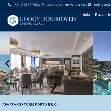
(47) 9 9977 7630
Conversar no WhatsApp
contato@
Início
Buscar I
APARTAMENTO
EM
PORTO BELO