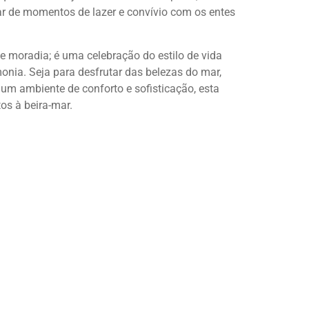
ar de momentos de lazer e convívio com os entes
 moradia; é uma celebração do estilo de vida
monia. Seja para desfrutar das belezas do mar,
 um ambiente de conforto e sofisticação, esta
os à beira-mar.