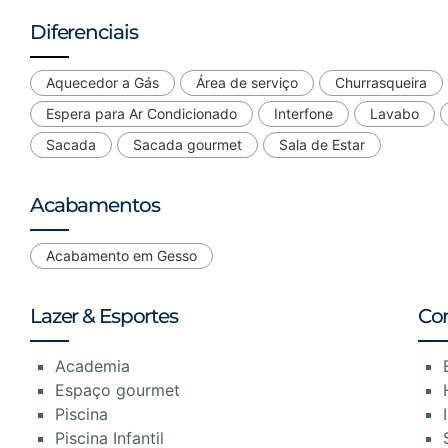
Diferenciais
Aquecedor a Gás
Área de serviço
Churrasqueira
Espera para Ar Condicionado
Interfone
Lavabo
Sacada
Sacada gourmet
Sala de Estar
Acabamentos
Acabamento em Gesso
Lazer & Esportes
Co
Academia
Espaço gourmet
Piscina
Piscina Infantil