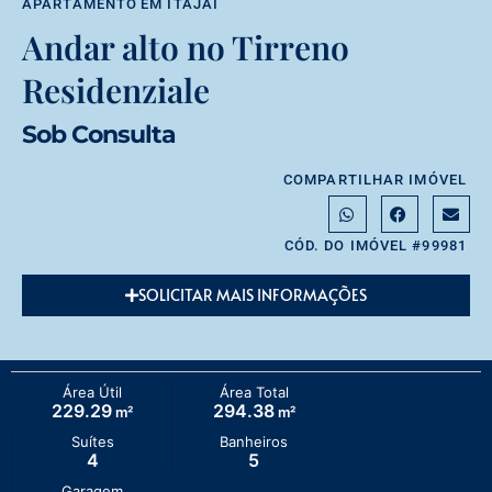
APARTAMENTO
EM
ITAJAÍ
Andar alto no Tirreno
Residenziale
Sob Consulta
COMPARTILHAR IMÓVEL
CÓD. DO IMÓVEL #99981
SOLICITAR MAIS INFORMAÇÕES
Área Útil
Área Total
229.29
294.38
m²
m²
Suítes
Banheiros
4
5
Garagem