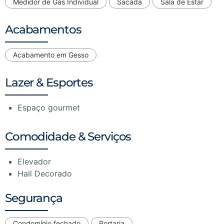
Medidor de Gás Individual
Sacada
Sala de Estar
Acabamentos
Acabamento em Gesso
Lazer & Esportes
Espaço gourmet
Comodidade & Serviços
Elevador
Hall Decorado
Segurança
Condomínio fechado
Portaria