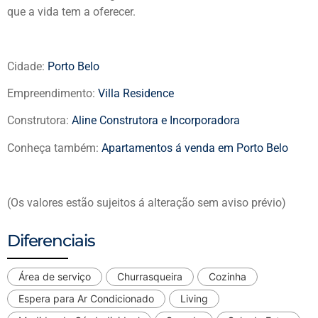
que a vida tem a oferecer.
Cidade:
Porto Belo
Empreendimento:
Villa Residence
Construtora:
Aline Construtora e Incorporadora
Conheça também:
Apartamentos á venda em Porto Belo
(Os valores estão sujeitos á alteração sem aviso prévio)
Diferenciais
Área de serviço
Churrasqueira
Cozinha
Espera para Ar Condicionado
Living