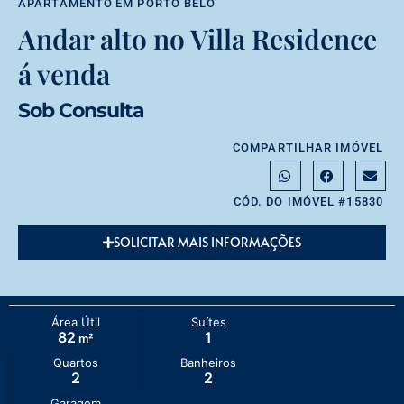
APARTAMENTO
EM
PORTO BELO
Andar alto no Villa Residence
á venda
Sob Consulta
COMPARTILHAR IMÓVEL
CÓD. DO IMÓVEL #15830
SOLICITAR MAIS INFORMAÇÕES
Área Útil
Suítes
82
1
m²
Quartos
Banheiros
2
2
Garagem