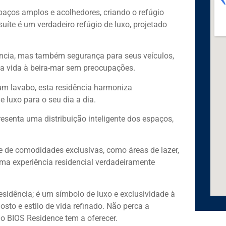
spaços amplos e acolhedores, criando o refúgio
uíte é um verdadeiro refúgio de luxo, projetado
cia, mas também segurança para seus veículos,
a vida à beira-mar sem preocupações.
 um lavabo, esta residência harmoniza
 luxo para o seu dia a dia.
senta uma distribuição inteligente dos espaços,
 de comodidades exclusivas, como áreas de lazer,
ma experiência residencial verdadeiramente
sidência; é um símbolo de luxo e exclusividade à
to e estilo de vida refinado. Não perca a
 o BIOS Residence tem a oferecer.