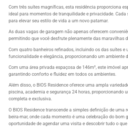
Com três suítes magníficas, esta residência proporciona e
ideal para momentos de tranquilidade e privacidade. Cada s
para elevar seu estilo de vida a um novo patamar.
As duas vagas de garagem não apenas oferecem conveniên
permitindo que você desfrute plenamente das maravilhas d
Com quatro banheiros refinados, incluindo os das suítes e
funcionalidade e elegância, proporcionando um ambiente de
Com uma área privada espaçosa de 146m², este imóvel apre
garantindo conforto e fluidez em todos os ambientes.
Além disso, o BIOS Residence oferece uma ampla variedade
piscina, academia e segurança 24 horas, proporcionando u
completa e exclusiva.
O BIOS Residence transcende a simples definição de uma re
beira-mar, onde cada momento é uma celebração do bom gos
oportunidade de agendar uma visita e descobrir tudo o que