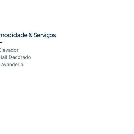
modidade & Serviços
Elevador
Hall Decorado
Lavanderia