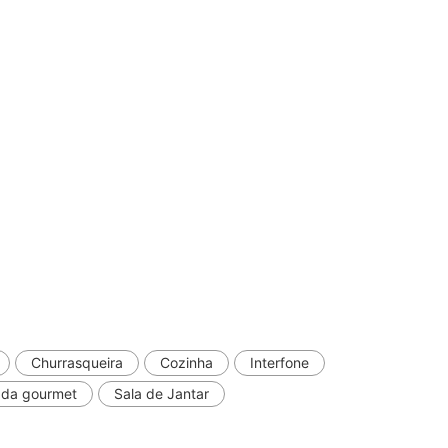
Churrasqueira
Cozinha
Interfone
da gourmet
Sala de Jantar