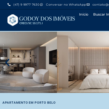
(47) 9 9977 7630
Conversar no WhatsApp
contato@
Início
Buscar I
APARTAMENTO
EM
PORTO BELO