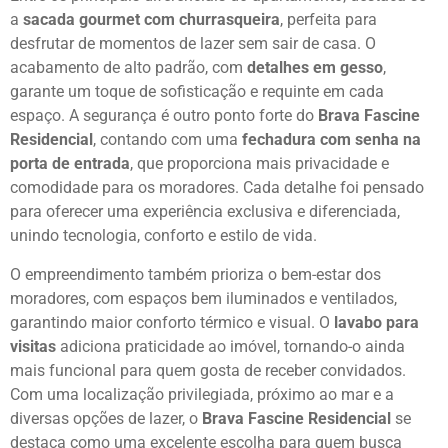
a
sacada gourmet com churrasqueira
, perfeita para
desfrutar de momentos de lazer sem sair de casa. O
acabamento de alto padrão, com
detalhes em gesso
,
garante um toque de sofisticação e requinte em cada
espaço. A segurança é outro ponto forte do
Brava Fascine
Residencial
, contando com uma
fechadura com senha na
porta de entrada
, que proporciona mais privacidade e
comodidade para os moradores. Cada detalhe foi pensado
para oferecer uma experiência exclusiva e diferenciada,
unindo tecnologia, conforto e estilo de vida.
O empreendimento também prioriza o bem-estar dos
moradores, com espaços bem iluminados e ventilados,
garantindo maior conforto térmico e visual. O
lavabo para
visitas
adiciona praticidade ao imóvel, tornando-o ainda
mais funcional para quem gosta de receber convidados.
Com uma localização privilegiada, próximo ao mar e a
diversas opções de lazer, o
Brava Fascine Residencial
se
destaca como uma excelente escolha para quem busca