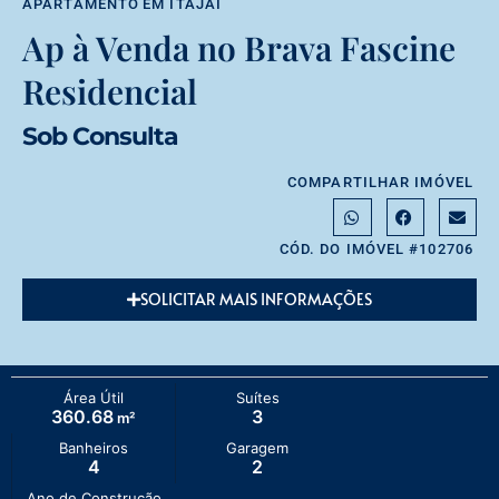
APARTAMENTO
EM
ITAJAÍ
Ap à Venda no Brava Fascine
Residencial
Sob Consulta
COMPARTILHAR IMÓVEL
CÓD. DO IMÓVEL #102706
SOLICITAR MAIS INFORMAÇÕES
Área Útil
Suítes
360.68
3
m²
Banheiros
Garagem
4
2
Ano de Construção