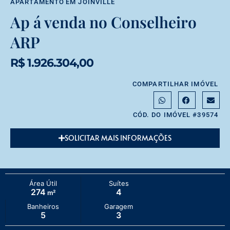
APARTAMENTO
EM
JOINVILLE
Ap á venda no Conselheiro
ARP
R$ 1.926.304,00
COMPARTILHAR IMÓVEL
CÓD. DO IMÓVEL #39574
SOLICITAR MAIS INFORMAÇÕES
Área Útil
Suítes
274
4
m²
Banheiros
Garagem
5
3