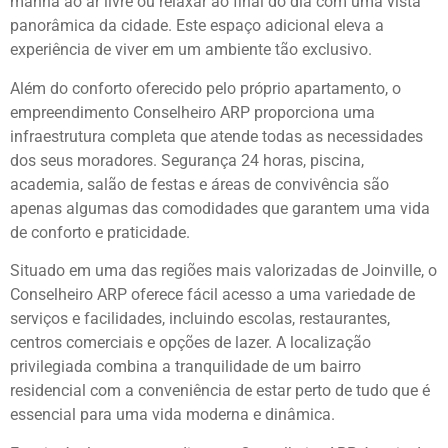
manhã ao ar livre ou relaxar ao final do dia com uma vista
panorâmica da cidade. Este espaço adicional eleva a
experiência de viver em um ambiente tão exclusivo.
Além do conforto oferecido pelo próprio apartamento, o
empreendimento Conselheiro ARP proporciona uma
infraestrutura completa que atende todas as necessidades
dos seus moradores. Segurança 24 horas, piscina,
academia, salão de festas e áreas de convivência são
apenas algumas das comodidades que garantem uma vida
de conforto e praticidade.
Situado em uma das regiões mais valorizadas de Joinville, o
Conselheiro ARP oferece fácil acesso a uma variedade de
serviços e facilidades, incluindo escolas, restaurantes,
centros comerciais e opções de lazer. A localização
privilegiada combina a tranquilidade de um bairro
residencial com a conveniência de estar perto de tudo que é
essencial para uma vida moderna e dinâmica.