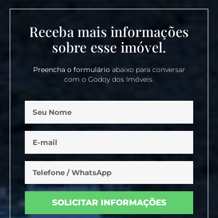
Receba mais informações
sobre esse imóvel.
Preencha o formulário
abaixo para conversar
com o Godoy dos Imóveis.
SOLICITAR INFORMAÇÕES