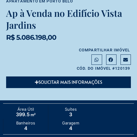
APARTAMENTO
EM
PORTO BELO
Ap à Venda no Edifício Vista
Jardins
R$ 5.086.198,00
COMPARTILHAR IMÓVEL
CÓD. DO IMÓVEL #120139
SOLICITAR MAIS INFORMAÇÕES
Área Útil
Suítes
399.5
3
m²
Banheiros
Garagem
4
4