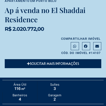
APARTAMENTO
EM
PORTO BELO
Ap á venda no El Shaddai
Residence
R$ 2.020.772,00
COMPARTILHAR IMÓVEL
CÓD. DO IMÓVEL #14107
SOLICITAR MAIS INFORMAÇÕES
Área Útil
Suítes
116
3
m²
Banheiros
Garagem
4
2