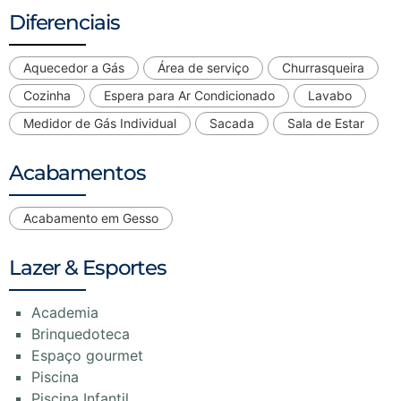
Diferenciais
Aquecedor a Gás
Área de serviço
Churrasqueira
Cozinha
Espera para Ar Condicionado
Lavabo
Medidor de Gás Individual
Sacada
Sala de Estar
Acabamentos
Acabamento em Gesso
Lazer & Esportes
Academia
Brinquedoteca
Espaço gourmet
Piscina
Piscina Infantil