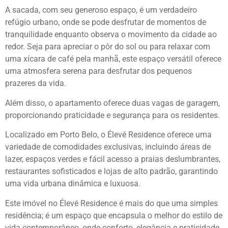
A sacada, com seu generoso espaço, é um verdadeiro
refúgio urbano, onde se pode desfrutar de momentos de
tranquilidade enquanto observa o movimento da cidade ao
redor. Seja para apreciar o pôr do sol ou para relaxar com
uma xícara de café pela manhã, este espaço versátil oferece
uma atmosfera serena para desfrutar dos pequenos
prazeres da vida.
Além disso, o apartamento oferece duas vagas de garagem,
proporcionando praticidade e segurança para os residentes.
Localizado em Porto Belo, o Élevé Residence oferece uma
variedade de comodidades exclusivas, incluindo áreas de
lazer, espaços verdes e fácil acesso a praias deslumbrantes,
restaurantes sofisticados e lojas de alto padrão, garantindo
uma vida urbana dinâmica e luxuosa.
Este imóvel no Élevé Residence é mais do que uma simples
residência; é um espaço que encapsula o melhor do estilo de
vida contemporâneo, onde conforto, elegância e praticidade