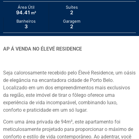
Área Útil
Suítes
94.41
2
m²
Banheiros
Garagem
3
2
AP Á VENDA NO ÉLEVÉ RESIDENCE
Seja calorosamente recebido pelo Élevé Residence, um oásis
de elegância na encantadora cidade de Porto Belo.
Localizado em um dos empreendimentos mais exclusivos
da região, este imóvel de tirar o fôlego oferece uma
experiência de vida incomparável, combinando luxo,
conforto e praticidade em um só lugar.
Com uma área privada de 94m², este apartamento foi
meticulosamente projetado para proporcionar o máximo de
conforto e estilo de vida contemporâneo. Ao adentrar, você