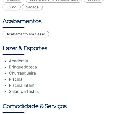
Living
Sacada
Acabamentos
Acabamento em Gesso
Lazer & Esportes
Academia
Brinquedoteca
Churrasqueira
Piscina
Piscina Infantil
Salão de festas
Comodidade & Serviços