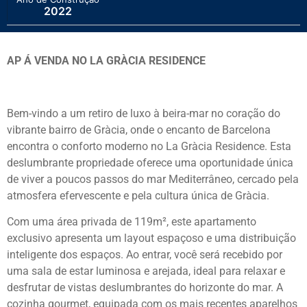
2022
AP Á VENDA NO LA GRÀCIA RESIDENCE
Bem-vindo a um retiro de luxo à beira-mar no coração do
vibrante bairro de Gràcia, onde o encanto de Barcelona
encontra o conforto moderno no La Gràcia Residence. Esta
deslumbrante propriedade oferece uma oportunidade única
de viver a poucos passos do mar Mediterrâneo, cercado pela
atmosfera efervescente e pela cultura única de Gràcia.
Com uma área privada de 119m², este apartamento
exclusivo apresenta um layout espaçoso e uma distribuição
inteligente dos espaços. Ao entrar, você será recebido por
uma sala de estar luminosa e arejada, ideal para relaxar e
desfrutar de vistas deslumbrantes do horizonte do mar. A
cozinha gourmet, equipada com os mais recentes aparelhos