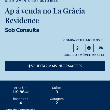
APARTAMENTO
EM
PORTO BELO
Ap á venda no La Gràcia
Residence
Sob Consulta
COMPARTILHAR IMÓVEL
CÓD. DO IMÓVEL #25814
SOLICITAR MAIS INFORMAÇÕES
Área Útil
Suítes
119.86
3
m²
Banheiros
Garagem
4
2
Ano de Construção