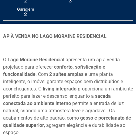
2
3
Garagem
2
AP À VENDA NO LAGO MORAINE RESIDENCIAL
O
Lago Moraine Residencial
apresenta um ap à venda
projetado para oferecer
conforto, sofisticação e
funcionalidade
. Com
2 suítes amplas
e uma planta
inteligente, o imóvel garante espaços bem distribuídos e
aconchegantes. O
living integrado
proporciona um ambiente
perfeito para lazer e descanso, enquanto a
sacada
conectada ao ambiente interno
permite a entrada de luz
natural, criando uma atmosfera leve e agradável. Os
acabamentos de alto padrão, como
gesso e porcelanato de
qualidade superior
, agregam elegância e durabilidade ao
espaço.