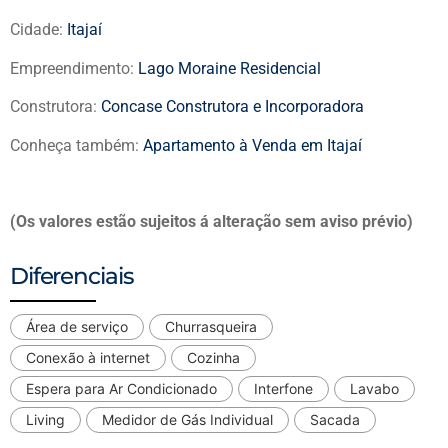
Cidade:
Itajaí
Empreendimento:
Lago Moraine Residencial
Construtora:
Concase Construtora e Incorporadora
Conheça também:
Apartamento à Venda em Itajaí
(Os valores estão sujeitos á alteração sem aviso prévio)
Diferenciais
Área de serviço
Churrasqueira
Conexão à internet
Cozinha
Espera para Ar Condicionado
Interfone
Lavabo
Living
Medidor de Gás Individual
Sacada